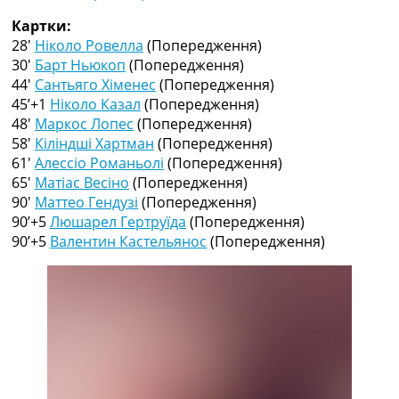
Рейтинг ФІФА
Картки:
Телепрограма
28′
Ніколо Ровелла
(Попередження)
RU
30′
Барт Ньюкоп
(Попередження)
UA
44′
Сантьяго Хіменес
(Попередження)
45’+1
Ніколо Казал
(Попередження)
Categories
48′
Маркос Лопес
(Попередження)
58′
Кіліндші Хартман
(Попередження)
Головна
61′
Алессіо Романьолі
(Попередження)
Новини футболу
65′
Матіас Весіно
(Попередження)
Відео
90′
Маттео Гендузі
(Попередження)
Новини футболу України
90’+5
Люшарел Гертруїда
(Попередження)
Футбольні трансфери
90’+5
Валентин Кастельянос
(Попередження)
Останні коментарі
Конкурс прогнозів
Логін
Рейтінги
Правила
Колективний прогноз
Турніри
Чемпіонат Світу