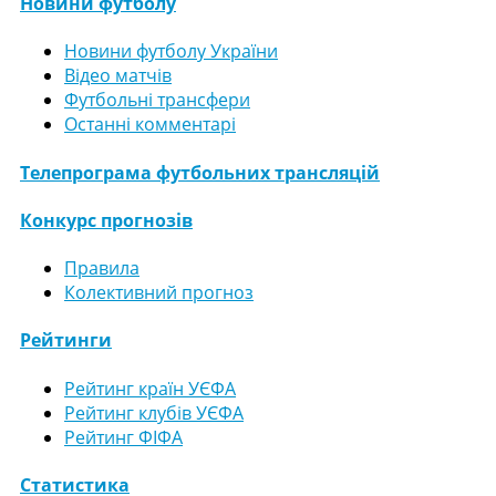
Новини футболу
Новини футболу України
Відео матчів
Футбольні трансфери
Останні комментарі
Телепрограма футбольних трансляцій
Конкурс прогнозів
Правила
Колективний прогноз
Рейтинги
Рейтинг країн УЄФА
Рейтинг клубів УЄФА
Рейтинг ФІФА
Статистика