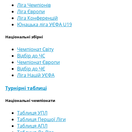
Ліга Чемпіонів
Ліга Європи
Ліга Конференцій
Юнацька ліга УЄФА U19
Національні збірні
Чемпіонат Світу
Відбір до ЧС
Чемпіонат Європи
Відбір до ЧЄ
Ліга Націй УЄФА
Турнірні таблиці
Національні чемпіонати
Таблиця УПЛ
Таблиця Першої Ліги
Таблиця АПЛ