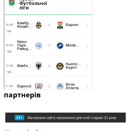
партнерів
21+
Матеріали сайту призначені для осіб старше 21 року