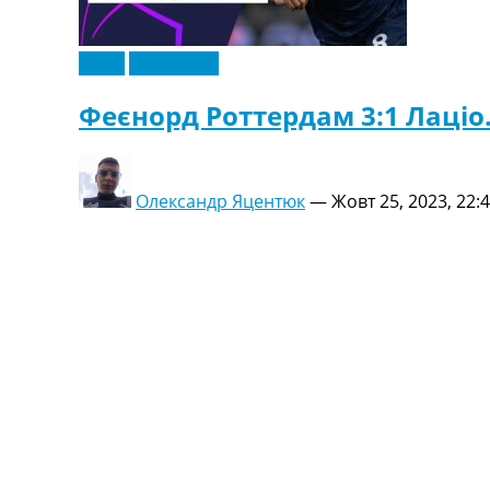
Відео
Ексклюзив
Феєнорд Роттердам 3:1 Лаціо. 
Олександр Яцентюк
—
Жовт 25, 2023, 22: