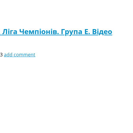
Ліга Чемпіонів. Група E. Відео
43
add comment