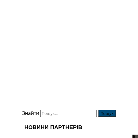
Знайти