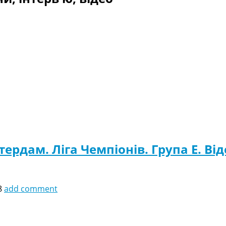
тердам. Ліга Чемпіонів. Група E. Від
8
add comment