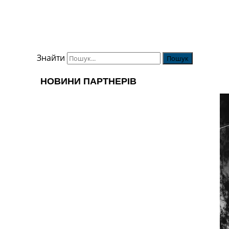
Знайти