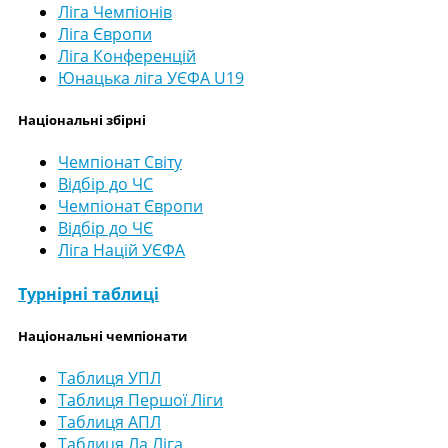
Ліга Чемпіонів
Ліга Європи
Ліга Конференцій
Юнацька ліга УЄФА U19
Національні збірні
Чемпіонат Світу
Відбір до ЧС
Чемпіонат Європи
Відбір до ЧЄ
Ліга Націй УЄФА
Турнірні таблиці
Національні чемпіонати
Таблиця УПЛ
Таблиця Першої Ліги
Таблиця АПЛ
Таблиця Ла Ліга