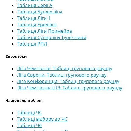
Таблиця Серії А
Таблиця Бундесліги
Таблиця Ліги 1
Таблиця Ередівізі
Таблиця Ліги Примейра
Таблиця Суперліги Туреччини
Таблиця РПЛ
Єврокубки
Ліга Чемпіонів. Таблиці групового раунду
Ліга Європи. Таблиці групового раунду
Ліга Конференцій. Таблиці групового раунду
Ліга Чемпіонів U19. Таблиці групового раунду
Національні збірні
Таблиці ЧС
Таблиці відбору до ЧС
Таблиці ЧЄ