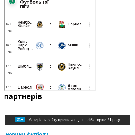
партнерів
21+
Матеріали сайту призначені для осіб старше 21 року
Новини футболу