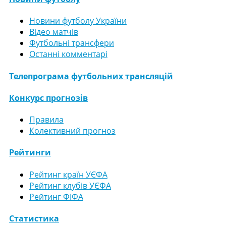
Новини футболу України
Відео матчів
Футбольні трансфери
Останні комментарі
Телепрограма футбольних трансляцій
Конкурс прогнозів
Правила
Колективний прогноз
Рейтинги
Рейтинг країн УЄФА
Рейтинг клубів УЄФА
Рейтинг ФІФА
Статистика