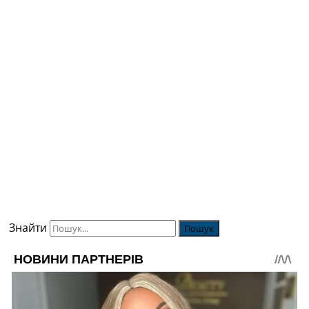
Знайти