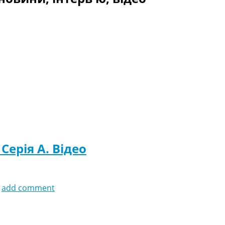
 Серія A. Відео
add comment