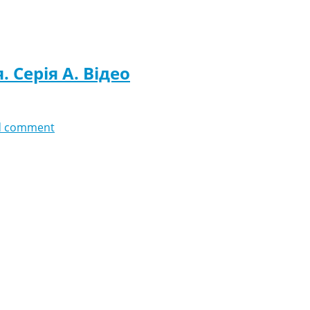
. Серія A. Відео
d comment