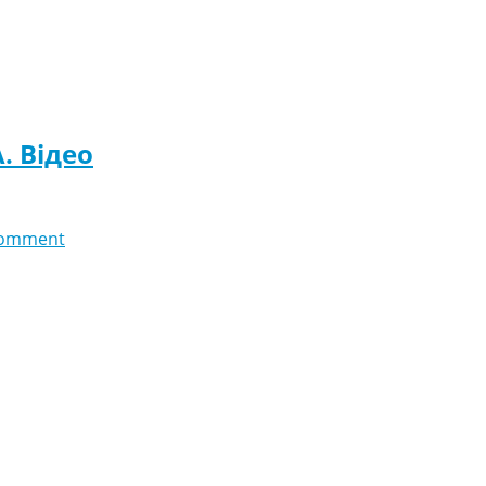
A. Відео
comment