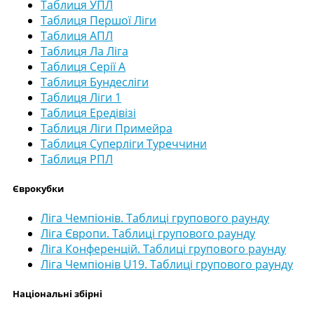
Таблиця УПЛ
Таблиця Першої Ліги
Таблиця АПЛ
Таблиця Ла Ліга
Таблиця Серії А
Таблиця Бундесліги
Таблиця Ліги 1
Таблиця Ередівізі
Таблиця Ліги Примейра
Таблиця Суперліги Туреччини
Таблиця РПЛ
Єврокубки
Ліга Чемпіонів. Таблиці групового раунду
Ліга Європи. Таблиці групового раунду
Ліга Конференцій. Таблиці групового раунду
Ліга Чемпіонів U19. Таблиці групового раунду
Національні збірні