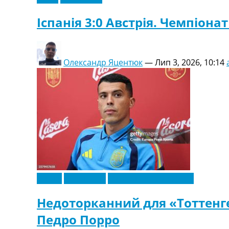
Іспанія 3:0 Австрія. Чемпіонат
Олександр Яцентюк
—
Лип 3, 2026, 10:14
Англія
Ексклюзив
Футбольні трансфери
Недоторканний для «Тоттенге
Педро Порро