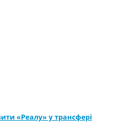
ити «Реалу» у трансфері