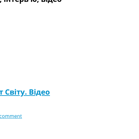
 Світу. Відео
 comment