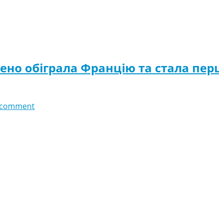
нено обіграла Францію та стала пе
 comment