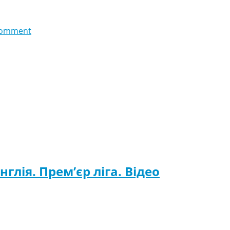
comment
нглія. Прем’єр ліга. Відео