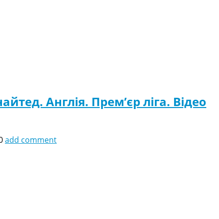
айтед. Англія. Прем’єр ліга. Відео
0
add comment