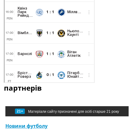
партнерів
21+
Матеріали сайту призначені для осіб старше 21 року
Новини футболу