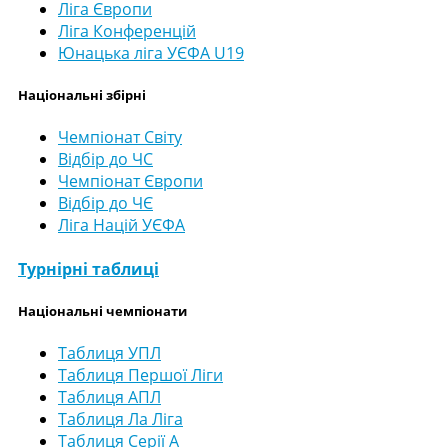
Ліга Європи
Ліга Конференцій
Юнацька ліга УЄФА U19
Національні збірні
Чемпіонат Світу
Відбір до ЧС
Чемпіонат Європи
Відбір до ЧЄ
Ліга Націй УЄФА
Турнірні таблиці
Національні чемпіонати
Таблиця УПЛ
Таблиця Першої Ліги
Таблиця АПЛ
Таблиця Ла Ліга
Таблиця Серії А