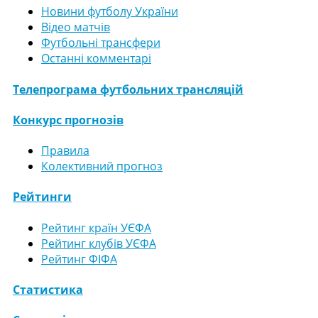
Новини футболу України
Відео матчів
Футбольні трансфери
Останні комментарі
Телепрограма футбольних трансляцій
Конкурс прогнозів
Правила
Колективний прогноз
Рейтинги
Рейтинг країн УЄФА
Рейтинг клубів УЄФА
Рейтинг ФІФА
Статистика