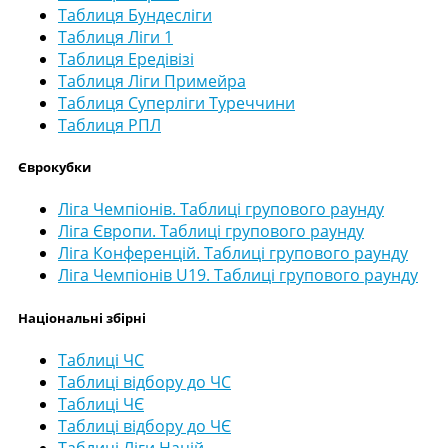
Таблиця Бундесліги
Таблиця Ліги 1
Таблиця Ередівізі
Таблиця Ліги Примейра
Таблиця Суперліги Туреччини
Таблиця РПЛ
Єврокубки
Ліга Чемпіонів. Таблиці групового раунду
Ліга Європи. Таблиці групового раунду
Ліга Конференцій. Таблиці групового раунду
Ліга Чемпіонів U19. Таблиці групового раунду
Національні збірні
Таблиці ЧС
Таблиці відбору до ЧС
Таблиці ЧЄ
Таблиці відбору до ЧЄ
Таблиці Ліги Націй