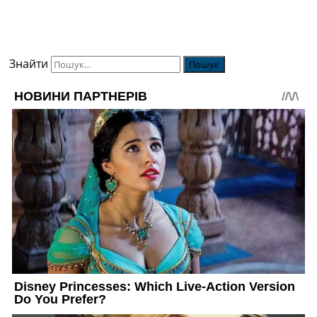
Знайти