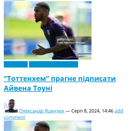
Ексклюзив
Футбольні трансфери
“Тоттенхем” прагне підписати
Айвена Тоуні
Олександр Яцентюк
—
Серп 8, 2024, 14:46
add
comment