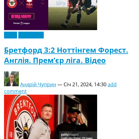
Відео
Ексклюзив
Бретфорд 3:2 Ноттінгем Форест.
Англія. Прем’єр ліга. Відео
Андрій Чуприн
—
Січ 21, 2024, 14:30
add
comment