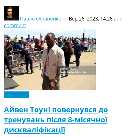
Павло Остапенко
—
Вер 26, 2023, 14:26
add
comment
Ексклюзив
Айвен Тоуні повернувся до
тренувань після 8-місячної
дискваліфікації