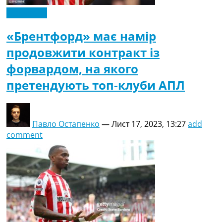
Ексклюзив
«Брентфорд» має намір
продовжити контракт із
форвардом, на якого
претендують топ-клуби АПЛ
Павло Остапенко
—
Лист 17, 2023, 13:27
add
comment