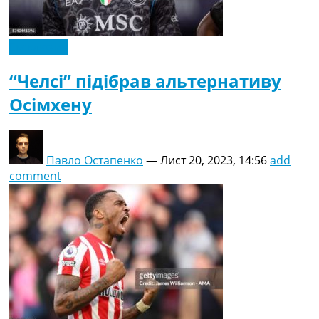
Ексклюзив
“Челсі” підібрав альтернативу
Осімхену
Павло Остапенко
—
Лист 20, 2023, 14:56
add
comment