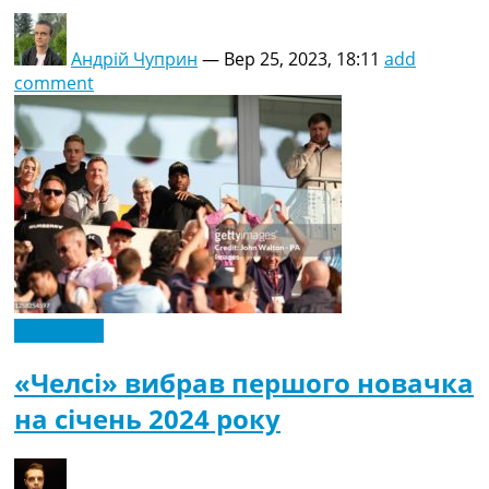
Андрій Чуприн
—
Вер 25, 2023, 18:11
add
comment
Ексклюзив
«Челсі» вибрав першого новачка
на січень 2024 року