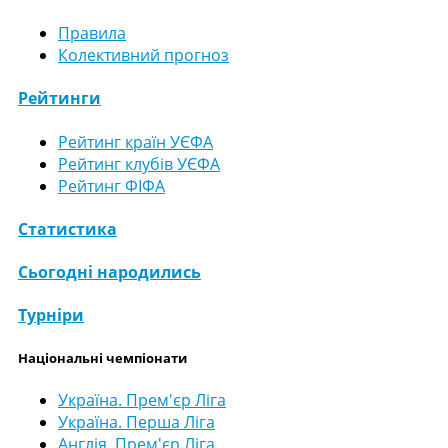
Правила
Колективний прогноз
Рейтинги
Рейтинг країн УЄФА
Рейтинг клубів УЄФА
Рейтинг ФІФА
Статистика
Сьогодні народились
Турніри
Національні чемпіонати
Україна. Прем'єр Ліга
Україна. Перша Ліга
Англія. Прем'єр Ліга