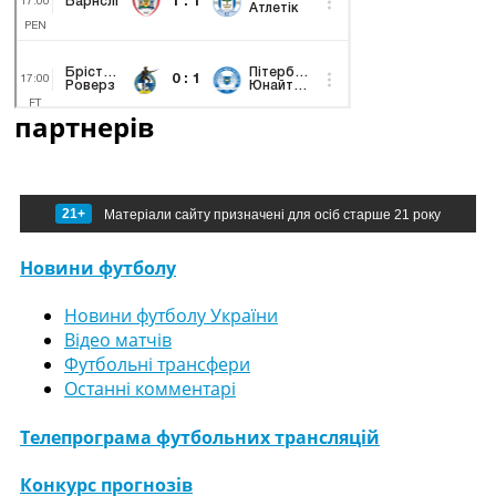
партнерів
21+
Матеріали сайту призначені для осіб старше 21 року
Новини футболу
Новини футболу України
Відео матчів
Футбольні трансфери
Останні комментарі
Телепрограма футбольних трансляцій
Конкурс прогнозів