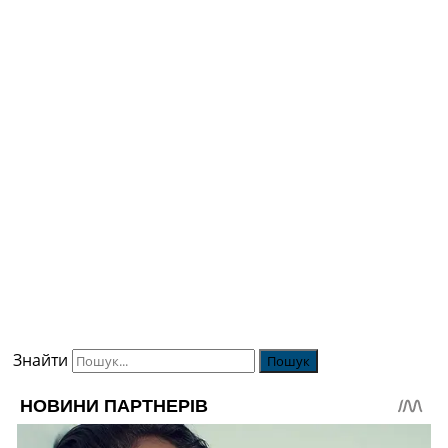
Знайти