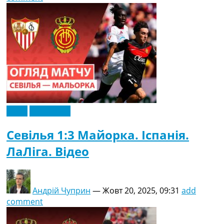
Відео
Ексклюзив
Севілья 1:3 Майорка. Іспанія.
ЛаЛіга. Відео
Андрій Чуприн
—
Жовт 20, 2025, 09:31
add
comment