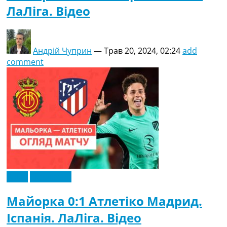
ЛаЛіга. Відео
Андрій Чуприн
—
Трав 20, 2024, 02:24
add
comment
Відео
Ексклюзив
Майорка 0:1 Атлетіко Мадрид.
Іспанія. ЛаЛіга. Відео