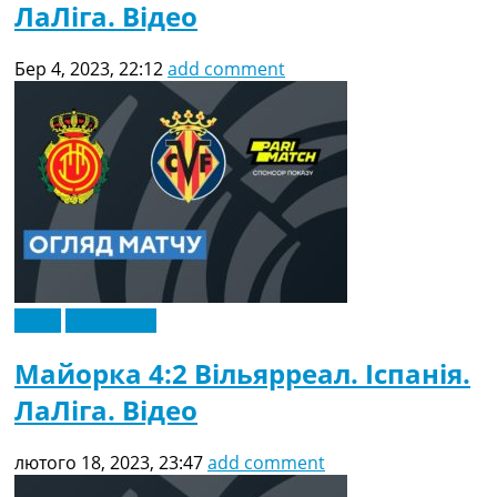
ЛаЛіга. Відео
Бер 4, 2023, 22:12
add comment
Відео
Ексклюзив
Майорка 4:2 Вільярреал. Іспанія.
ЛаЛіга. Відео
лютого 18, 2023, 23:47
add comment