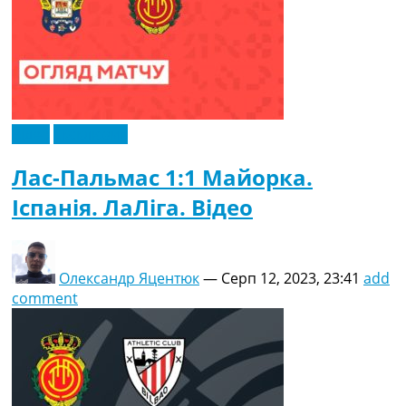
Відео
Ексклюзив
Лас-Пальмас 1:1 Майорка.
Іспанія. ЛаЛіга. Відео
Олександр Яцентюк
—
Серп 12, 2023, 23:41
add
comment