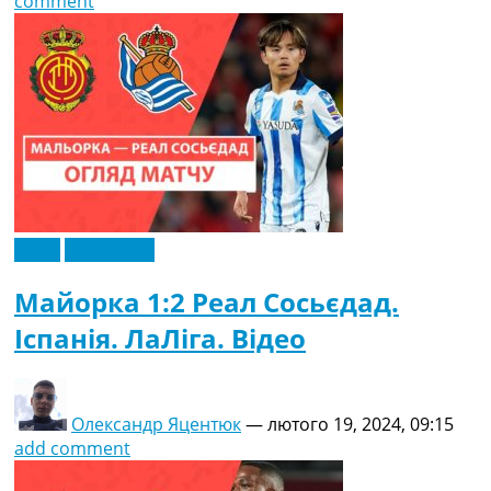
comment
Відео
Ексклюзив
Майорка 1:2 Реал Сосьєдад.
Іспанія. ЛаЛіга. Відео
Олександр Яцентюк
—
лютого 19, 2024, 09:15
add comment