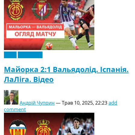
Відео
Ексклюзив
Майорка 2:1 Вальядолід. Іспанія.
ЛаЛіга. Відео
Андрій Чуприн
—
Трав 10, 2025, 22:23
add
comment