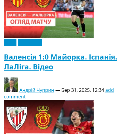
Відео
Ексклюзив
Валенсія 1:0 Майорка. Іспанія.
ЛаЛіга. Відео
Андрій Чуприн
—
Бер 31, 2025, 12:34
add
comment