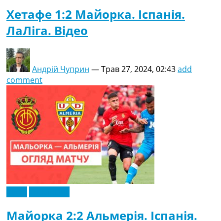
Хетафе 1:2 Майорка. Іспанія.
ЛаЛіга. Відео
Андрій Чуприн
—
Трав 27, 2024, 02:43
add
comment
Відео
Ексклюзив
Майорка 2:2 Альмерія. Іспанія.