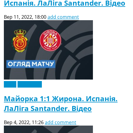
Испанія. ЛаЛіга Santander. Відео
Вер 11, 2022, 18:00
add comment
Відео
Ексклюзив
Майорка 1:1 Жирона. Испанія.
ЛаЛіга Santander. Відео
Вер 4, 2022, 11:26
add comment