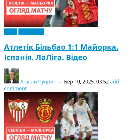
Відео
Ексклюзив
Атлетік Більбао 1:1 Майорка.
Іспанія. ЛаЛіга. Відео
Андрій Чуприн
—
Бер 10, 2025, 03:52
add
comment