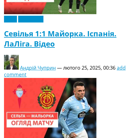
Відео
Ексклюзив
Севілья 1:1 Майорка. Іспанія.
ЛаЛіга. Відео
Андрій Чуприн
—
лютого 25, 2025, 00:36
add
comment