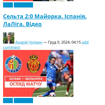
Відео
Ексклюзив
Сельта 2:0 Майорка. Іспанія.
ЛаЛіга. Відео
Андрій Чуприн
—
Груд 9, 2024, 04:15
add
comment
Відео
Ексклюзив