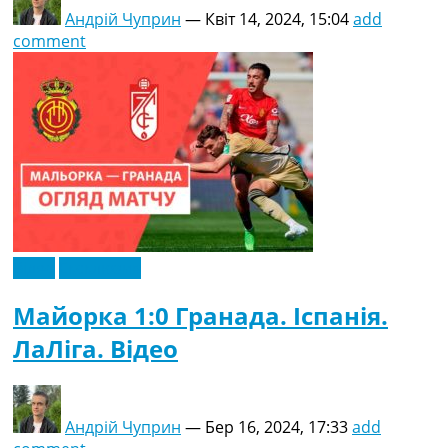
Андрій Чуприн
—
Квіт 14, 2024, 15:04
add
comment
Відео
Ексклюзив
Майорка 1:0 Гранада. Іспанія.
ЛаЛіга. Відео
Андрій Чуприн
—
Бер 16, 2024, 17:33
add