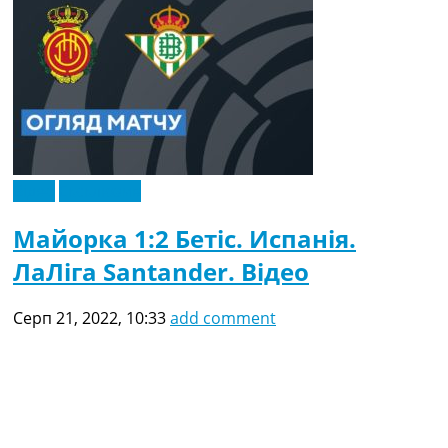
Відео
Ексклюзив
Майорка 1:2 Бетіс. Испанія.
ЛаЛіга Santander. Відео
Серп 21, 2022, 10:33
add comment