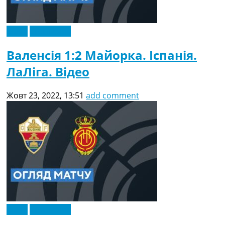
Відео
Ексклюзив
Валенсія 1:2 Майорка. Іспанія.
ЛаЛіга. Відео
Жовт 23, 2022, 13:51
add comment
Відео
Ексклюзив