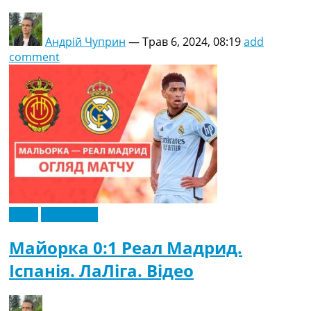
Андрій Чуприн
—
Трав 6, 2024, 08:19
add
comment
Відео
Ексклюзив
Майорка 0:1 Реал Мадрид.
Іспанія. ЛаЛіга. Відео