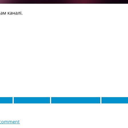
ам каналі.
дрігес
Димитрі Фульк'є
Дієго Лопес Ногероль
Енцо Барре
 comment