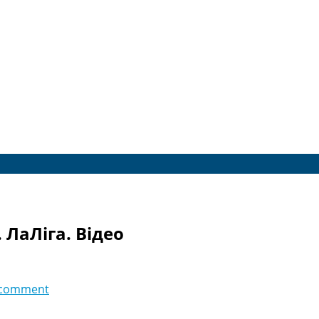
 ЛаЛіга. Відео
 comment