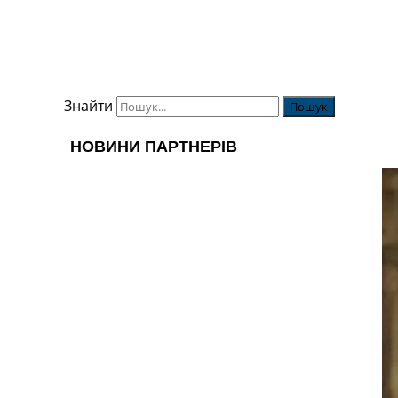
Знайти