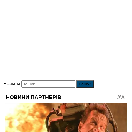
Знайти