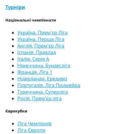
Турніри
Національні чемпіонати
Україна. Прем'єр Ліга
Україна. Перша Ліга
Англія. Прем'єр Ліга
Іспанія. Приклад
Італія. Серія А
Німеччина. Бундесліга
Франція. Ліга 1
Нідерланди. Ередивіз
Португалія. Ліга Примейра
Туреччина. Суперліга
Росія. Прем'єр-ліга
Єврокубки
Ліга Чемпіонів
Ліга Європи