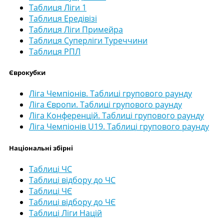
Таблиця Ліги 1
Таблиця Ередівізі
Таблиця Ліги Примейра
Таблиця Суперліги Туреччини
Таблиця РПЛ
Єврокубки
Ліга Чемпіонів. Таблиці групового раунду
Ліга Європи. Таблиці групового раунду
Ліга Конференцій. Таблиці групового раунду
Ліга Чемпіонів U19. Таблиці групового раунду
Національні збірні
Таблиці ЧС
Таблиці відбору до ЧС
Таблиці ЧЄ
Таблиці відбору до ЧЄ
Таблиці Ліги Націй