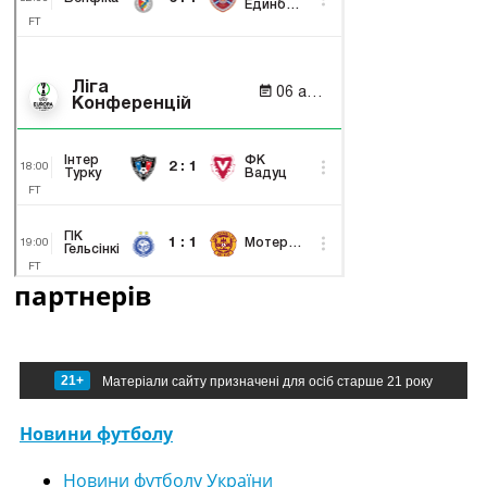
партнерів
21+
Матеріали сайту призначені для осіб старше 21 року
Новини футболу
Новини футболу України