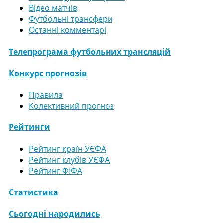
Відео матчів
Футбольні трансфери
Останні комментарі
Телепрограма футбольних трансляцій
Конкурс прогнозів
Правила
Колективний прогноз
Рейтинги
Рейтинг країн УЄФА
Рейтинг клубів УЄФА
Рейтинг ФІФА
Статистика
Сьогодні народились