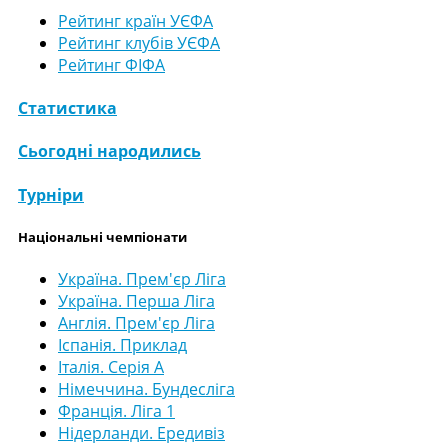
Рейтинг країн УЄФА
Рейтинг клубів УЄФА
Рейтинг ФІФА
Статистика
Сьогодні народились
Турніри
Національні чемпіонати
Україна. Прем'єр Ліга
Україна. Перша Ліга
Англія. Прем'єр Ліга
Іспанія. Приклад
Італія. Серія А
Німеччина. Бундесліга
Франція. Ліга 1
Нідерланди. Ередивіз