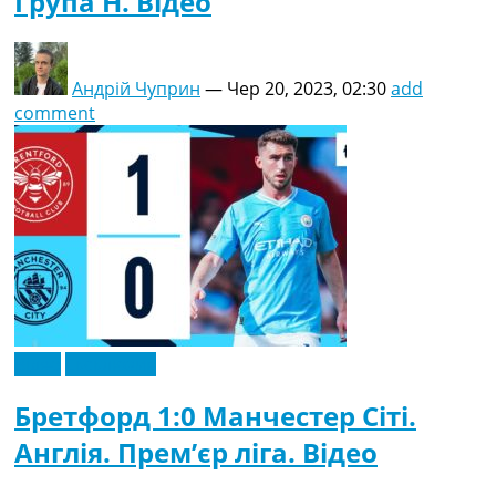
Група H. Відео
Андрій Чуприн
—
Чер 20, 2023, 02:30
add
comment
Відео
Ексклюзив
Бретфорд 1:0 Манчестер Сіті.
Англія. Прем’єр ліга. Відео