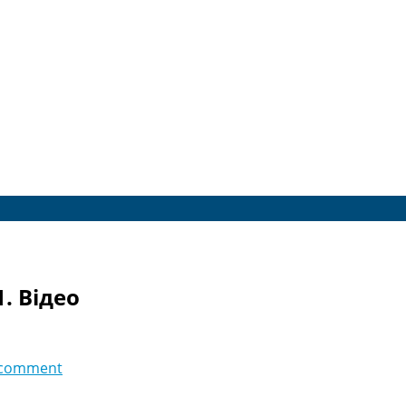
1. Відео
 comment