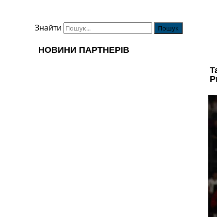
Знайти