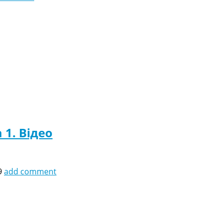
 1. Відео
9
add comment