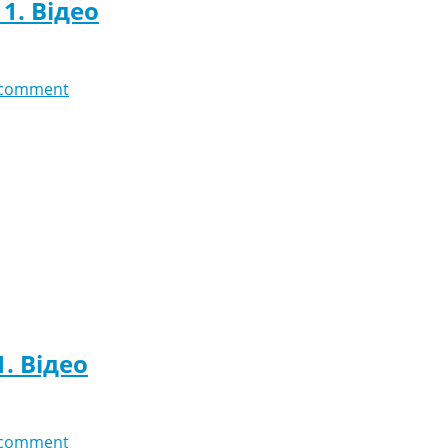
1. Відео
 comment
1. Відео
 comment