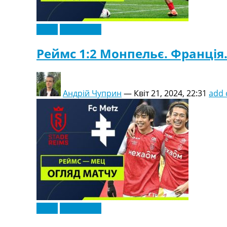
Відео
Ексклюзив
Реймс 1:2 Монпельє. Франція. 
Андрій Чуприн
—
Квіт 21, 2024, 22:31
add
Відео
Ексклюзив