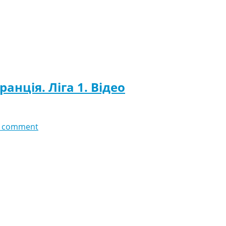
анція. Ліга 1. Відео
 comment