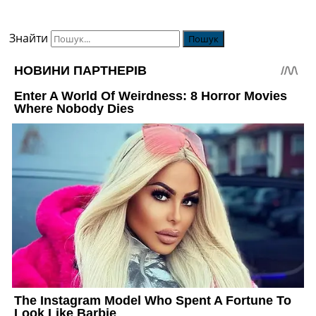
Знайти