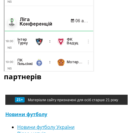
партнерів
21+
Матеріали сайту призначені для осіб старше 21 року
Новини футболу
Новини футболу України