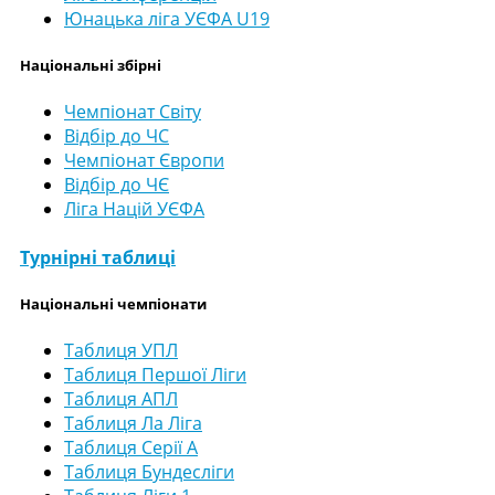
Юнацька ліга УЄФА U19
Національні збірні
Чемпіонат Світу
Відбір до ЧС
Чемпіонат Європи
Відбір до ЧЄ
Ліга Націй УЄФА
Турнірні таблиці
Національні чемпіонати
Таблиця УПЛ
Таблиця Першої Ліги
Таблиця АПЛ
Таблиця Ла Ліга
Таблиця Серії А
Таблиця Бундесліги