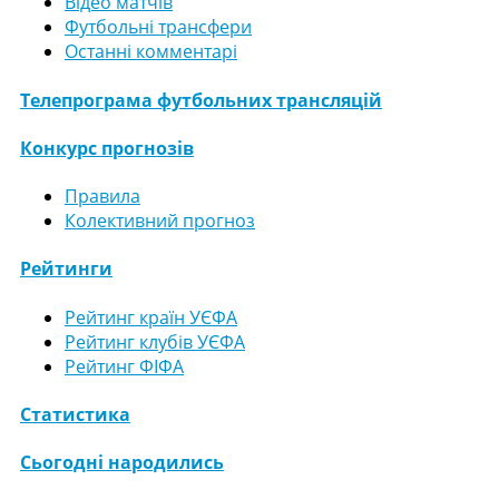
Відео матчів
Футбольні трансфери
Останні комментарі
Телепрограма футбольних трансляцій
Конкурс прогнозів
Правила
Колективний прогноз
Рейтинги
Рейтинг країн УЄФА
Рейтинг клубів УЄФА
Рейтинг ФІФА
Статистика
Сьогодні народились