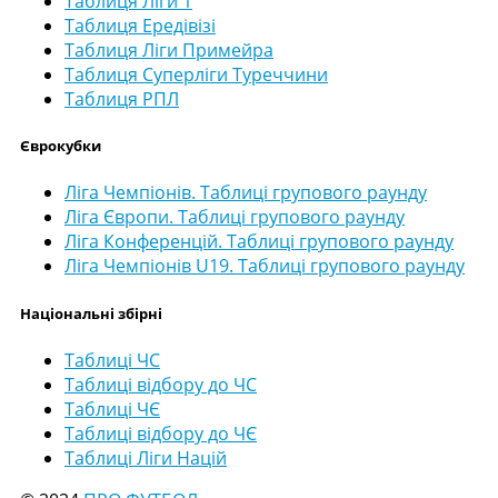
Таблиця Ліги 1
Таблиця Ередівізі
Таблиця Ліги Примейра
Таблиця Суперліги Туреччини
Таблиця РПЛ
Єврокубки
Ліга Чемпіонів. Таблиці групового раунду
Ліга Європи. Таблиці групового раунду
Ліга Конференцій. Таблиці групового раунду
Ліга Чемпіонів U19. Таблиці групового раунду
Національні збірні
Таблиці ЧС
Таблиці відбору до ЧС
Таблиці ЧЄ
Таблиці відбору до ЧЄ
Таблиці Ліги Націй