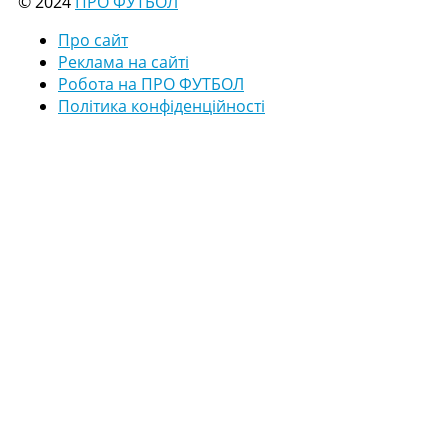
© 2024
ПРО ФУТБОЛ
Про сайт
Реклама на сайті
Робота на ПРО ФУТБОЛ
Політика конфіденційності