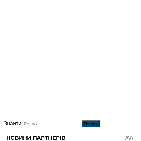
Знайти