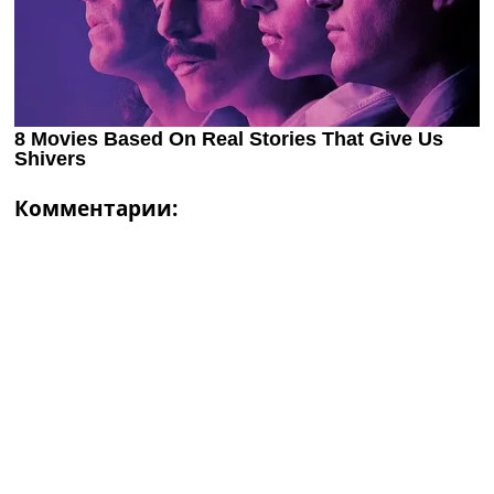
Комментарии: