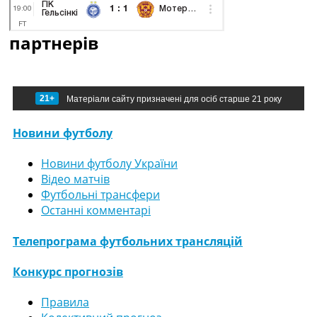
партнерів
21+
Матеріали сайту призначені для осіб старше 21 року
Новини футболу
Новини футболу України
Відео матчів
Футбольні трансфери
Останні комментарі
Телепрограма футбольних трансляцій
Конкурс прогнозів
Правила