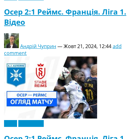
Осер 2:1 Реймс. Франція. Ліга 1.
Відео
Андрій Чуприн
—
Жовт 21, 2024, 12:44
add
comment
Відео
Ексклюзив
Осер 2:1 Реймс. Франція. Ліга 1.