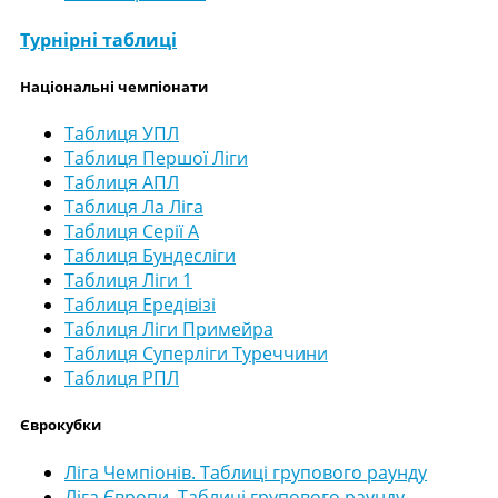
Турнірні таблиці
Національні чемпіонати
Таблиця УПЛ
Таблиця Першої Ліги
Таблиця АПЛ
Таблиця Ла Ліга
Таблиця Серії А
Таблиця Бундесліги
Таблиця Ліги 1
Таблиця Ередівізі
Таблиця Ліги Примейра
Таблиця Суперліги Туреччини
Таблиця РПЛ
Єврокубки
Ліга Чемпіонів. Таблиці групового раунду
Ліга Європи. Таблиці групового раунду