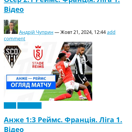
Відео
Андрій Чуприн
—
Жовт 21, 2024, 12:44
add
comment
Відео
Ексклюзив
Анже 1:3 Реймс. Франція. Ліга 1.
Відео