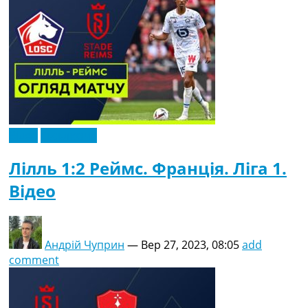
Відео
Ексклюзив
Лілль 1:2 Реймс. Франція. Ліга 1.
Відео
Андрій Чуприн
—
Вер 27, 2023, 08:05
add
comment