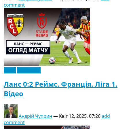
comment
Відео
Ексклюзив
Ланс 0:2 Реймс. Франція. Ліга 1.
Відео
Андрій Чуприн
—
Квіт 12, 2025, 07:26
add
comment