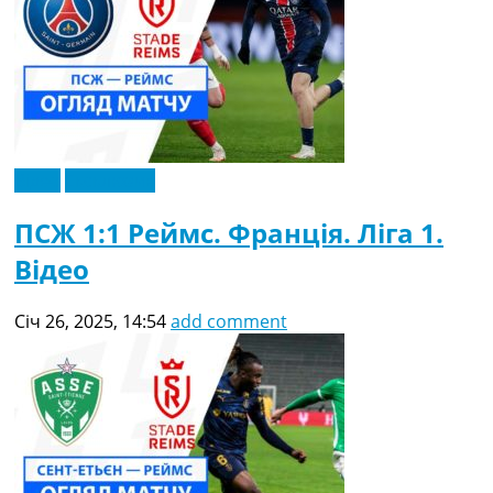
Відео
Ексклюзив
ПСЖ 1:1 Реймс. Франція. Ліга 1.
Відео
Січ 26, 2025, 14:54
add comment