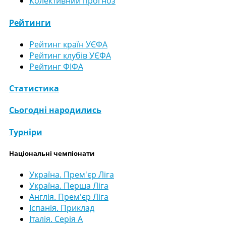
Колективний прогноз
Рейтинги
Рейтинг країн УЄФА
Рейтинг клубів УЄФА
Рейтинг ФІФА
Статистика
Сьогодні народились
Турніри
Національні чемпіонати
Україна. Прем'єр Ліга
Україна. Перша Ліга
Англія. Прем'єр Ліга
Іспанія. Приклад
Італія. Серія А