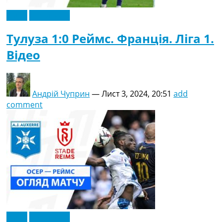
Відео
Ексклюзив
Тулуза 1:0 Реймс. Франція. Ліга 1.
Відео
Андрій Чуприн
—
Лист 3, 2024, 20:51
add
comment
Відео
Ексклюзив