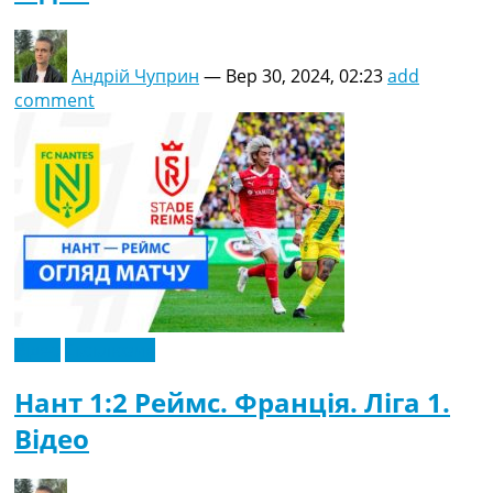
Андрій Чуприн
—
Вер 30, 2024, 02:23
add
comment
Відео
Ексклюзив
Нант 1:2 Реймс. Франція. Ліга 1.
Відео