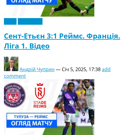
Відео
Ексклюзив
Сент-Етьєн 3:1 Реймс. Франція.
Ліга 1. Відео
Андрій Чуприн
—
Січ 5, 2025, 17:38
add
comment