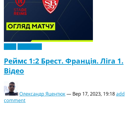
Відео
Ексклюзив
Реймс 1:2 Брест. Франція. Ліга 1.
Відео
Олександр Яцентюк
—
Вер 17, 2023, 19:18
add
comment