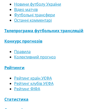
Новини футболу України
Відео матчів
Футбольні трансфери
Останні комментарі
Телепрограма футбольних трансляцій
Конкурс прогнозів
Правила
Колективний прогноз
Рейтинги
Рейтинг країн УЄФА
Рейтинг клубів УЄФА
Рейтинг ФІФА
Статистика