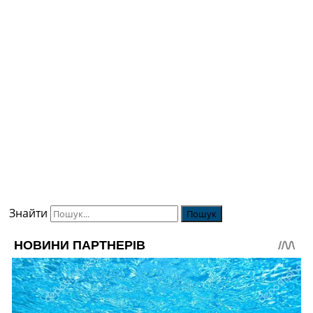
Знайти