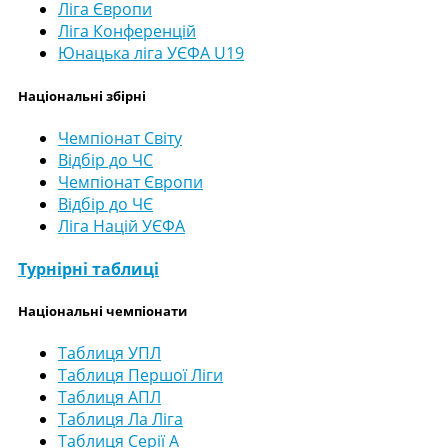
Ліга Європи
Ліга Конференцій
Юнацька ліга УЄФА U19
Національні збірні
Чемпіонат Світу
Відбір до ЧС
Чемпіонат Європи
Відбір до ЧЄ
Ліга Націй УЄФА
Турнірні таблиці
Національні чемпіонати
Таблиця УПЛ
Таблиця Першої Ліги
Таблиця АПЛ
Таблиця Ла Ліга
Таблиця Серії А