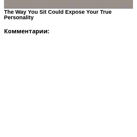
Комментарии: