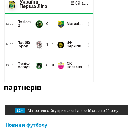
партнерів
21+
Матеріали сайту призначені для осіб старше 21 року
Новини футболу