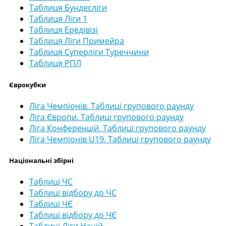
Таблиця Бундесліги
Таблиця Ліги 1
Таблиця Ередівізі
Таблиця Ліги Примейра
Таблиця Суперліги Туреччини
Таблиця РПЛ
Єврокубки
Ліга Чемпіонів. Таблиці групового раунду
Ліга Європи. Таблиці групового раунду
Ліга Конференцій. Таблиці групового раунду
Ліга Чемпіонів U19. Таблиці групового раунду
Національні збірні
Таблиці ЧС
Таблиці відбору до ЧС
Таблиці ЧЄ
Таблиці відбору до ЧЄ