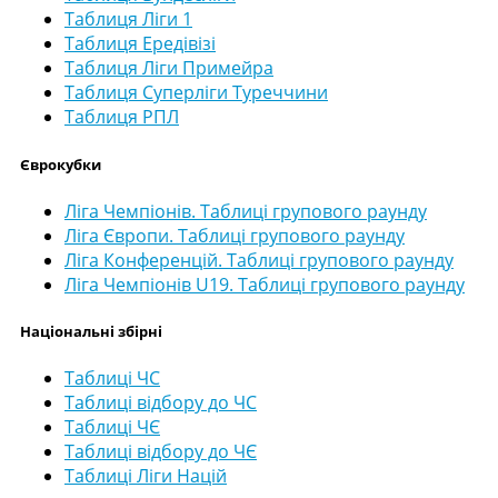
Таблиця Ліги 1
Таблиця Ередівізі
Таблиця Ліги Примейра
Таблиця Суперліги Туреччини
Таблиця РПЛ
Єврокубки
Ліга Чемпіонів. Таблиці групового раунду
Ліга Європи. Таблиці групового раунду
Ліга Конференцій. Таблиці групового раунду
Ліга Чемпіонів U19. Таблиці групового раунду
Національні збірні
Таблиці ЧС
Таблиці відбору до ЧС
Таблиці ЧЄ
Таблиці відбору до ЧЄ
Таблиці Ліги Націй