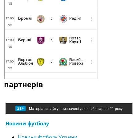
партнерів
21+
Матеріали сайту призначені для осіб старше 21 року
Новини футболу
Новини футболу України