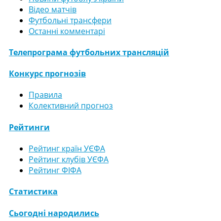
Відео матчів
Футбольні трансфери
Останні комментарі
Телепрограма футбольних трансляцій
Конкурс прогнозів
Правила
Колективний прогноз
Рейтинги
Рейтинг країн УЄФА
Рейтинг клубів УЄФА
Рейтинг ФІФА
Статистика
Сьогодні народились