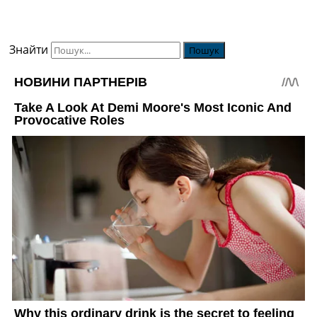
Знайти