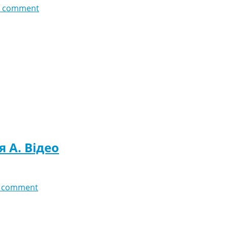
 comment
я A. Відео
 comment