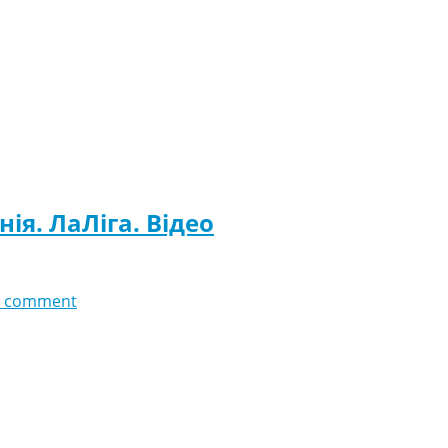
нія. ЛаЛіга. Відео
 comment