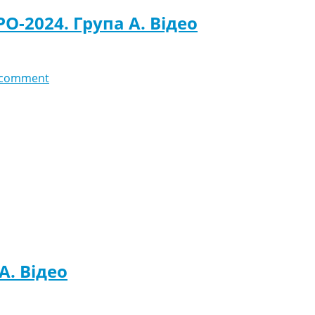
О-2024. Група A. Відео
 comment
 A. Відео