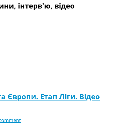
ини, інтерв'ю, відео
га Європи. Етап Ліги. Відео
 comment