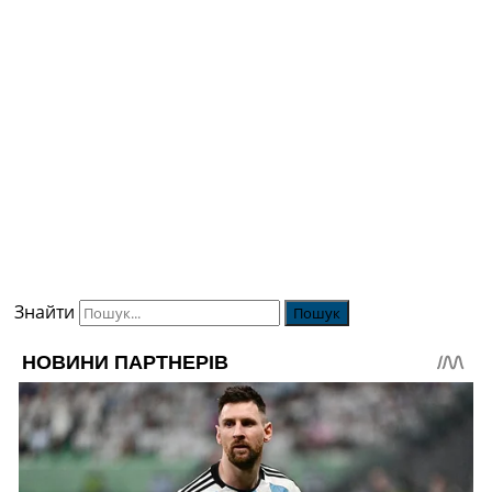
Знайти