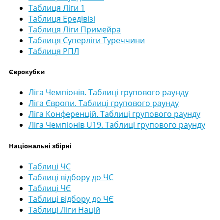
Таблиця Ліги 1
Таблиця Ередівізі
Таблиця Ліги Примейра
Таблиця Суперліги Туреччини
Таблиця РПЛ
Єврокубки
Ліга Чемпіонів. Таблиці групового раунду
Ліга Європи. Таблиці групового раунду
Ліга Конференцій. Таблиці групового раунду
Ліга Чемпіонів U19. Таблиці групового раунду
Національні збірні
Таблиці ЧС
Таблиці відбору до ЧС
Таблиці ЧЄ
Таблиці відбору до ЧЄ
Таблиці Ліги Націй