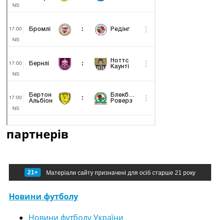
партнерів
21+
Матеріали сайту призначені для осіб старше 21 року
Новини футболу
Новини футболу України