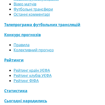
Відео матчів
Футбольні трансфери
Останні комментарі
Телепрограма футбольних трансляцій
Конкурс прогнозів
Правила
Колективний прогноз
Рейтинги
Рейтинг країн УЄФА
Рейтинг клубів УЄФА
Рейтинг ФІФА
Статистика
Сьогодні народились