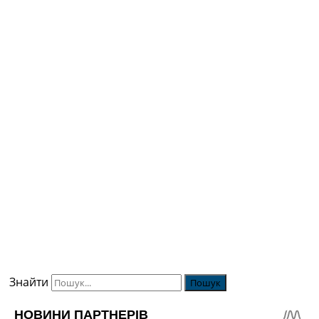
Знайти