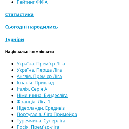
Рейтинг ФІФА
Статистика
Сьогодні народились
Турніри
Національні чемпіонати
Україна. Прем'єр Ліга
Україна. Перша Ліга
Англія. Прем'єр Ліга
Іспанія. Приклад
Італія. Серія А
Німеччина. Бундесліга
Франція. Ліга 1
Нідерланди. Ередивіз
Португалія. Ліга Примейра
Туреччина. Суперліга
Росія. Прем'єр-ліга