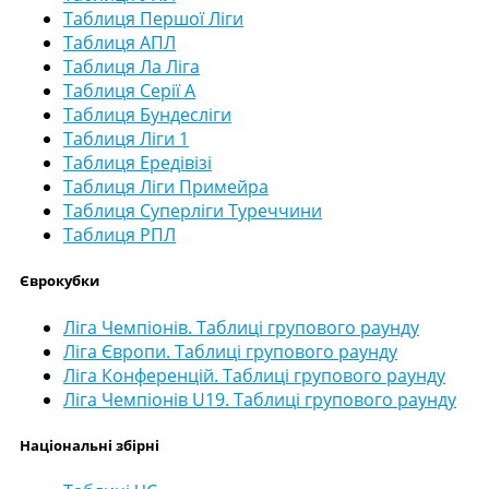
Таблиця Першої Ліги
Таблиця АПЛ
Таблиця Ла Ліга
Таблиця Серії А
Таблиця Бундесліги
Таблиця Ліги 1
Таблиця Ередівізі
Таблиця Ліги Примейра
Таблиця Суперліги Туреччини
Таблиця РПЛ
Єврокубки
Ліга Чемпіонів. Таблиці групового раунду
Ліга Європи. Таблиці групового раунду
Ліга Конференцій. Таблиці групового раунду
Ліга Чемпіонів U19. Таблиці групового раунду
Національні збірні