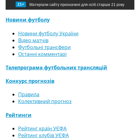
21+
Матеріали сайту призначені для осіб старше 21 року
Новини футболу
Новини футболу України
Відео матчів
Футбольні трансфери
Останні комментарі
Телепрограма футбольних трансляцій
Конкурс прогнозів
Правила
Колективний прогноз
Рейтинги
Рейтинг країн УЄФА
Рейтинг клубів УЄФА