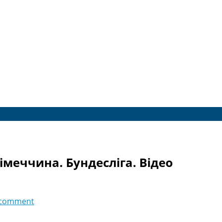
імеччина. Бундесліга. Відео
 comment