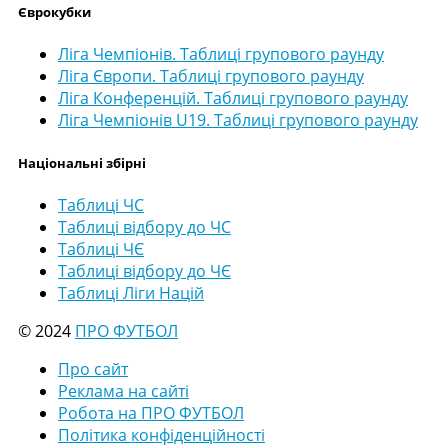
Єврокубки
Ліга Чемпіонів. Таблиці групового раунду
Ліга Європи. Таблиці групового раунду
Ліга Конференцій. Таблиці групового раунду
Ліга Чемпіонів U19. Таблиці групового раунду
Національні збірні
Таблиці ЧС
Таблиці відбору до ЧС
Таблиці ЧЄ
Таблиці відбору до ЧЄ
Таблиці Ліги Націй
© 2024
ПРО ФУТБОЛ
Про сайт
Реклама на сайті
Робота на ПРО ФУТБОЛ
Політика конфіденційності