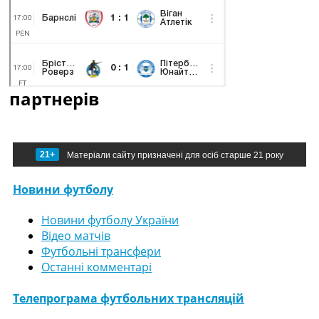
партнерів
21+
Матеріали сайту призначені для осіб старше 21 року
Новини футболу
Новини футболу України
Відео матчів
Футбольні трансфери
Останні комментарі
Телепрограма футбольних трансляцій