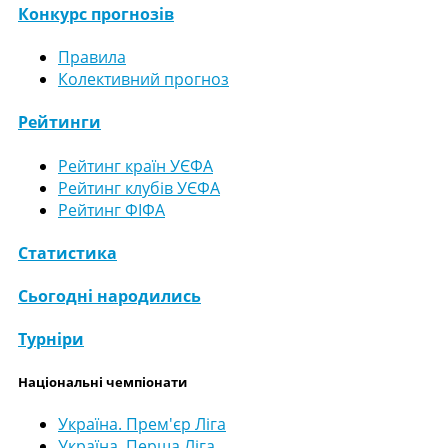
Конкурс прогнозів
Правила
Колективний прогноз
Рейтинги
Рейтинг країн УЄФА
Рейтинг клубів УЄФА
Рейтинг ФІФА
Статистика
Сьогодні народились
Турніри
Національні чемпіонати
Україна. Прем'єр Ліга
Україна. Перша Ліга