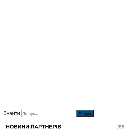
Знайти