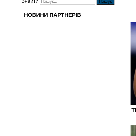
Знайти