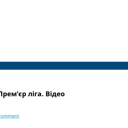
Прем’єр ліга. Відео
comment