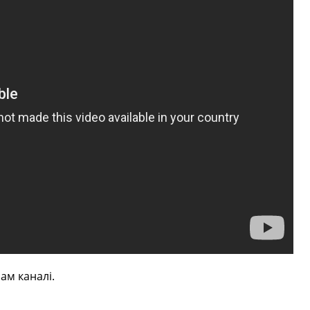
ам каналі.