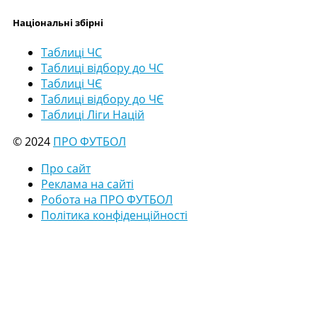
Національні збірні
Таблиці ЧС
Таблиці відбору до ЧС
Таблиці ЧЄ
Таблиці відбору до ЧЄ
Таблиці Ліги Націй
© 2024
ПРО ФУТБОЛ
Про сайт
Реклама на сайті
Робота на ПРО ФУТБОЛ
Політика конфіденційності