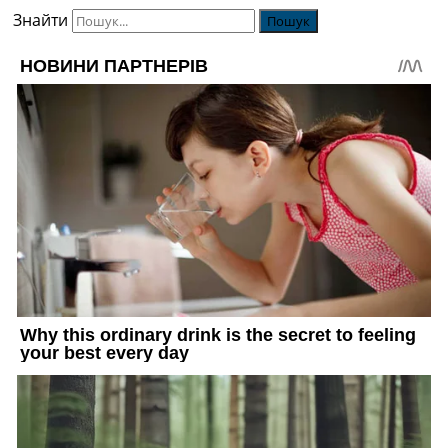
Знайти