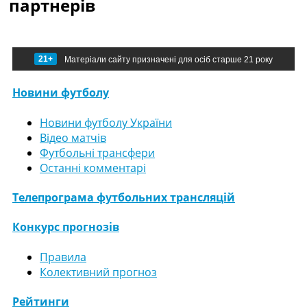
партнерів
21+
Матеріали сайту призначені для осіб старше 21 року
Новини футболу
Новини футболу України
Відео матчів
Футбольні трансфери
Останні комментарі
Телепрограма футбольних трансляцій
Конкурс прогнозів
Правила
Колективний прогноз
Рейтинги