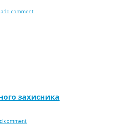
add comment
ного захисника
d comment