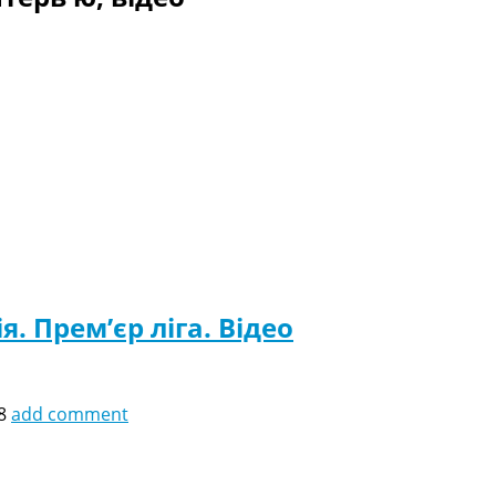
я. Прем’єр ліга. Відео
8
add comment