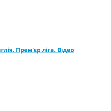
глія. Прем’єр ліга. Відео