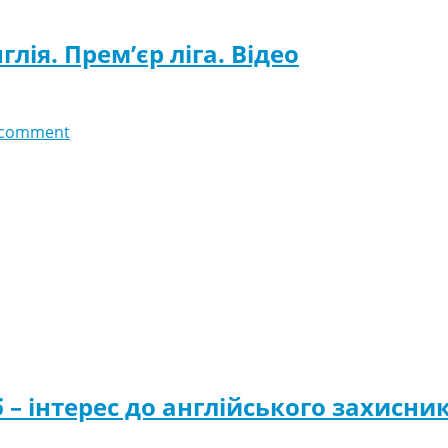
глія. Прем’єр ліга. Відео
 comment
– інтерес до англійського захисни