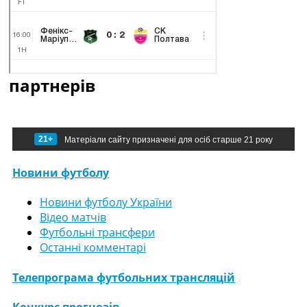
партнерів
21+
Матеріали сайту призначені для осіб старше 21 року
Новини футболу
Новини футболу України
Відео матчів
Футбольні трансфери
Останні комментарі
Телепрограма футбольних трансляцій
Конкурс прогнозів