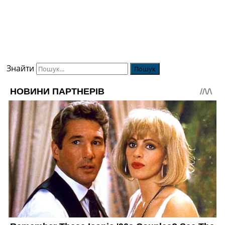
Знайти