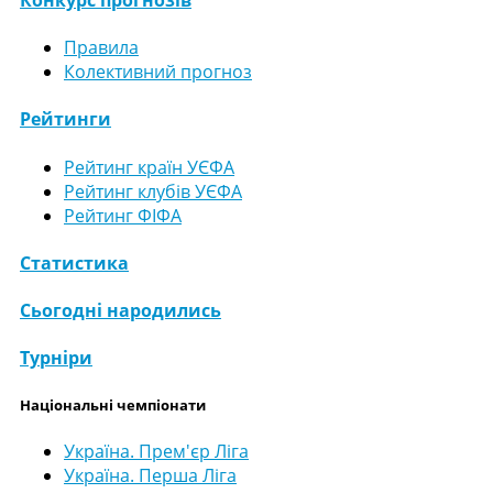
Правила
Колективний прогноз
Рейтинги
Рейтинг країн УЄФА
Рейтинг клубів УЄФА
Рейтинг ФІФА
Статистика
Сьогодні народились
Турніри
Національні чемпіонати
Україна. Прем'єр Ліга
Україна. Перша Ліга