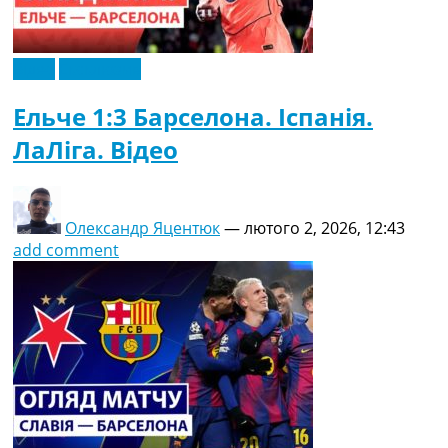
Відео
Ексклюзив
Ельче 1:3 Барселона. Іспанія.
ЛаЛіга. Відео
Олександр Яцентюк
—
лютого 2, 2026, 12:43
add comment