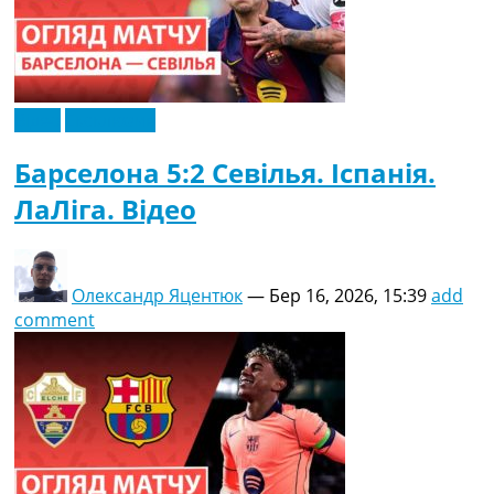
Відео
Ексклюзив
Барселона 5:2 Севілья. Іспанія.
ЛаЛіга. Відео
Олександр Яцентюк
—
Бер 16, 2026, 15:39
add
comment