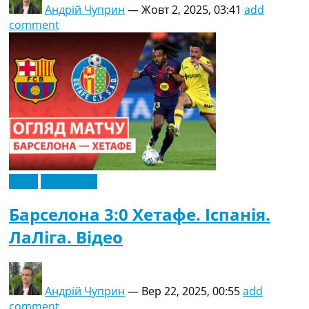
Андрій Чуприн
—
Жовт 2, 2025, 03:41
add
comment
Відео
Ексклюзив
Барселона 3:0 Хетафе. Іспанія.
ЛаЛіга. Відео
Андрій Чуприн
—
Вер 22, 2025, 00:55
add
comment