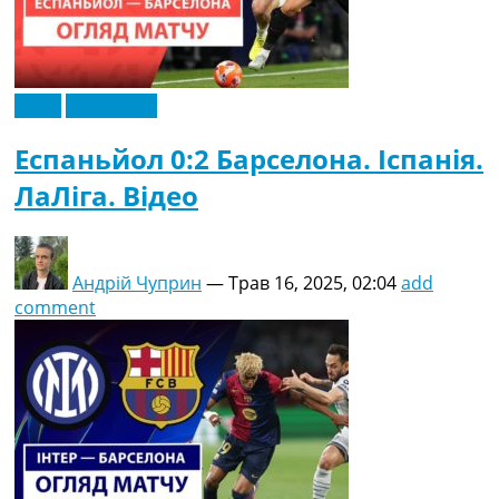
Відео
Ексклюзив
Еспаньйол 0:2 Барселона. Іспанія.
ЛаЛіга. Відео
Андрій Чуприн
—
Трав 16, 2025, 02:04
add
comment