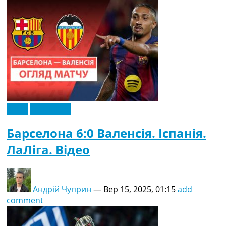
Відео
Ексклюзив
Барселона 6:0 Валенсія. Іспанія.
ЛаЛіга. Відео
Андрій Чуприн
—
Вер 15, 2025, 01:15
add
comment