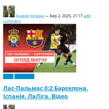
Андрій Чуприн
—
Бер 2, 2025, 21:17
add
comment
Відео
Ексклюзив
Лас-Пальмас 0:2 Барселона.
Іспанія. ЛаЛіга. Відео