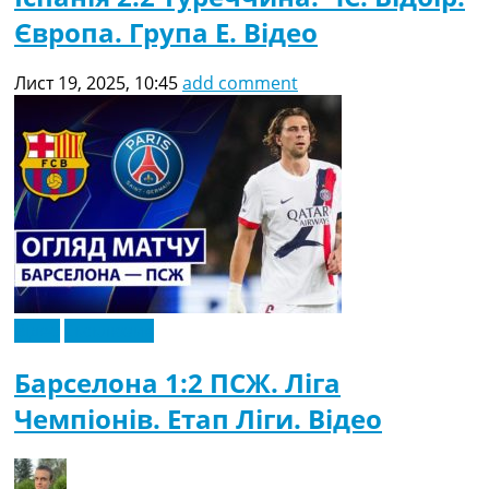
Європа. Група E. Відео
Лист 19, 2025, 10:45
add comment
Відео
Ексклюзив
Барселона 1:2 ПСЖ. Ліга
Чемпіонів. Етап Ліги. Відео