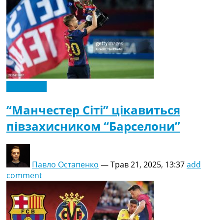
Ексклюзив
“Манчестер Сіті” цікавиться
півзахисником “Барселони”
Павло Остапенко
—
Трав 21, 2025, 13:37
add
comment