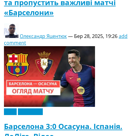
та пропустить важливі матчі
«Барселони»
Олександр Яцентюк
—
Бер 28, 2025, 19:26
add
comment
Відео
Ексклюзив
Барселона 3:0 Осасуна. Іспанія.