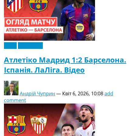
Відео
Ексклюзив
Атлетіко Мадрид 1:2 Барселона.
Іспанія. ЛаЛіга. Відео
Андрій Чуприн
—
Квіт 6, 2026, 10:08
add
comment