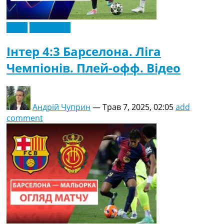
Відео
Ексклюзив
Інтер 4:3 Барселона. Ліга
Чемпіонів. Плей-офф. Відео
Андрій Чуприн
—
Трав 7, 2025, 02:05
add
comment