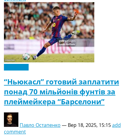
Ексклюзив
“Ньюкасл” готовий заплатити
понад 70 мільйонів фунтів за
плеймейкера “Барселони”
Павло Остапенко
—
Вер 18, 2025, 15:15
add
comment