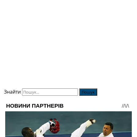
Знайти