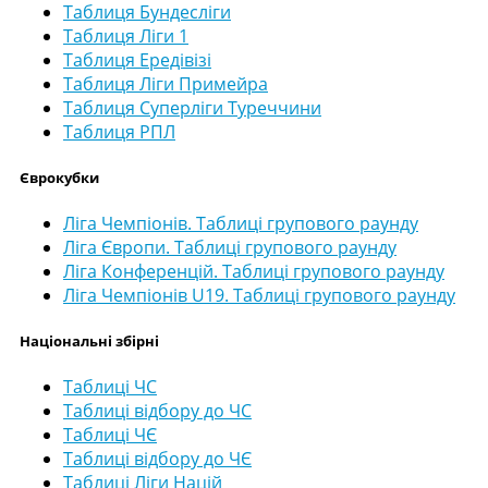
Таблиця Бундесліги
Таблиця Ліги 1
Таблиця Ередівізі
Таблиця Ліги Примейра
Таблиця Суперліги Туреччини
Таблиця РПЛ
Єврокубки
Ліга Чемпіонів. Таблиці групового раунду
Ліга Європи. Таблиці групового раунду
Ліга Конференцій. Таблиці групового раунду
Ліга Чемпіонів U19. Таблиці групового раунду
Національні збірні
Таблиці ЧС
Таблиці відбору до ЧС
Таблиці ЧЄ
Таблиці відбору до ЧЄ
Таблиці Ліги Націй