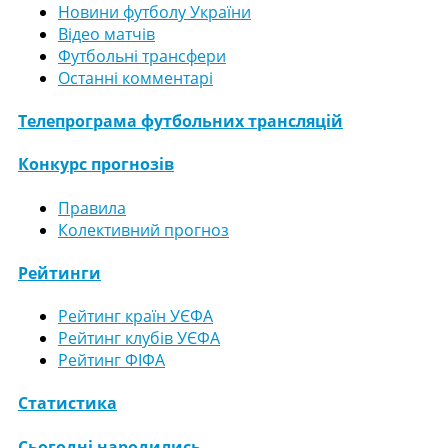
Новини футболу України
Відео матчів
Футбольні трансфери
Останні комментарі
Телепрограма футбольних трансляцій
Конкурс прогнозів
Правила
Колективний прогноз
Рейтинги
Рейтинг країн УЄФА
Рейтинг клубів УЄФА
Рейтинг ФІФА
Статистика
Сьогодні народились