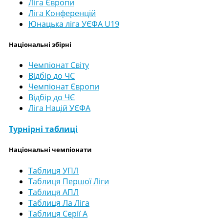
Ліга Європи
Ліга Конференцій
Юнацька ліга УЄФА U19
Національні збірні
Чемпіонат Світу
Відбір до ЧС
Чемпіонат Європи
Відбір до ЧЄ
Ліга Націй УЄФА
Турнірні таблиці
Національні чемпіонати
Таблиця УПЛ
Таблиця Першої Ліги
Таблиця АПЛ
Таблиця Ла Ліга
Таблиця Серії А