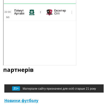
партнерів
21+
Матеріали сайту призначені для осіб старше 21 року
Новини футболу