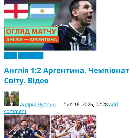
Відео
Ексклюзив
Англія 1:2 Аргентина. Чемпіонат
Світу. Відео
Андрій Чуприн
—
Лип 16, 2026, 02:28
add
comment