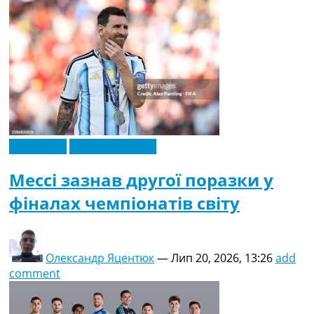
Ексклюзив
Чемпіонат Світу
Мессі зазнав другої поразки у
фіналах чемпіонатів світу
Олександр Яцентюк
—
Лип 20, 2026, 13:26
add
comment