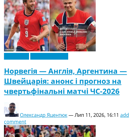
Ексклюзив
Чемпіонат Світу
Норвегія — Англія, Аргентина —
Швейцарія: анонс і прогноз на
чвертьфінальні матчі ЧС-2026
Олександр Яцентюк
—
Лип 11, 2026, 16:11
add
comment