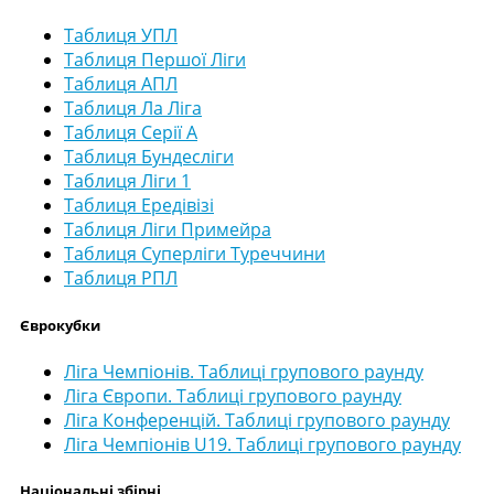
Таблиця УПЛ
Таблиця Першої Ліги
Таблиця АПЛ
Таблиця Ла Ліга
Таблиця Серії А
Таблиця Бундесліги
Таблиця Ліги 1
Таблиця Ередівізі
Таблиця Ліги Примейра
Таблиця Суперліги Туреччини
Таблиця РПЛ
Єврокубки
Ліга Чемпіонів. Таблиці групового раунду
Ліга Європи. Таблиці групового раунду
Ліга Конференцій. Таблиці групового раунду
Ліга Чемпіонів U19. Таблиці групового раунду
Національні збірні