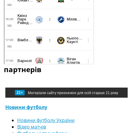
партнерів
21+
Матеріали сайту призначені для осіб старше 21 року
Новини футболу
Новини футболу України
Відео матчів