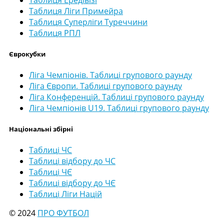
Таблиця Ліги Примейра
Таблиця Суперліги Туреччини
Таблиця РПЛ
Єврокубки
Ліга Чемпіонів. Таблиці групового раунду
Ліга Європи. Таблиці групового раунду
Ліга Конференцій. Таблиці групового раунду
Ліга Чемпіонів U19. Таблиці групового раунду
Національні збірні
Таблиці ЧС
Таблиці відбору до ЧС
Таблиці ЧЄ
Таблиці відбору до ЧЄ
Таблиці Ліги Націй
© 2024
ПРО ФУТБОЛ