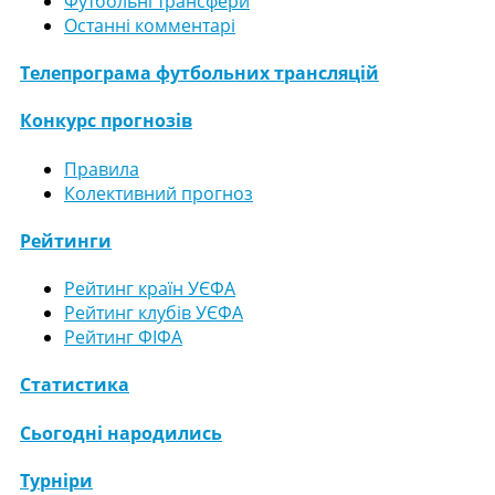
Футбольні трансфери
Останні комментарі
Телепрограма футбольних трансляцій
Конкурс прогнозів
Правила
Колективний прогноз
Рейтинги
Рейтинг країн УЄФА
Рейтинг клубів УЄФА
Рейтинг ФІФА
Статистика
Сьогодні народились
Турніри