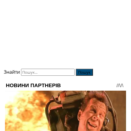
Знайти