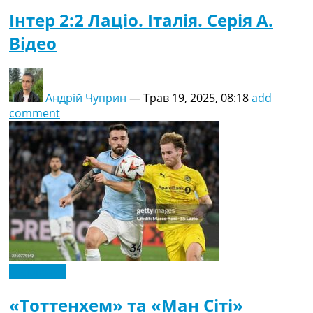
Інтер 2:2 Лаціо. Італія. Серія A.
Відео
Андрій Чуприн
—
Трав 19, 2025, 08:18
add
comment
Ексклюзив
«Тоттенхем» та «Ман Сіті»