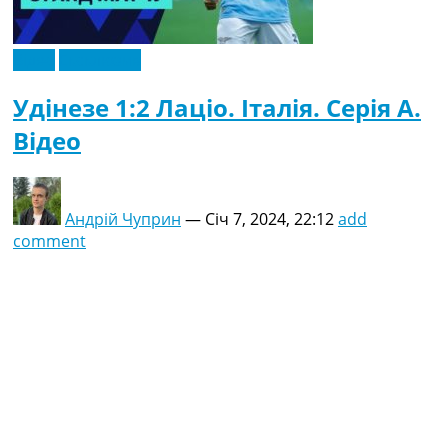
Відео
Ексклюзив
Удінезе 1:2 Лаціо. Італія. Серія A.
Відео
Андрій Чуприн
—
Січ 7, 2024, 22:12
add
comment