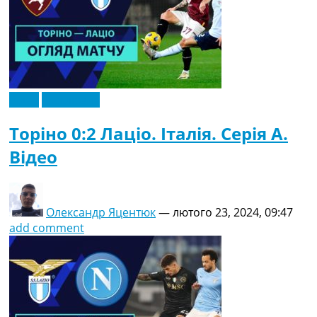
Відео
Ексклюзив
Торіно 0:2 Лаціо. Італія. Серія A.
Відео
Олександр Яцентюк
—
лютого 23, 2024, 09:47
add comment