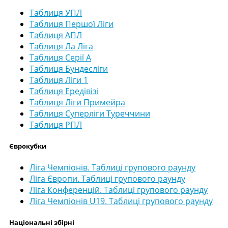
Таблиця УПЛ
Таблиця Першої Ліги
Таблиця АПЛ
Таблиця Ла Ліга
Таблиця Серії А
Таблиця Бундесліги
Таблиця Ліги 1
Таблиця Ередівізі
Таблиця Ліги Примейра
Таблиця Суперліги Туреччини
Таблиця РПЛ
Єврокубки
Ліга Чемпіонів. Таблиці групового раунду
Ліга Європи. Таблиці групового раунду
Ліга Конференцій. Таблиці групового раунду
Ліга Чемпіонів U19. Таблиці групового раунду
Національні збірні