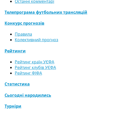
Останні комментарі
Телепрограма футбольних трансляцій
Конкурс прогнозів
Правила
Колективний прогноз
Рейтинги
Рейтинг країн УЄФА
Рейтинг клубів УЄФА
Рейтинг ФІФА
Статистика
Сьогодні народились
Турніри