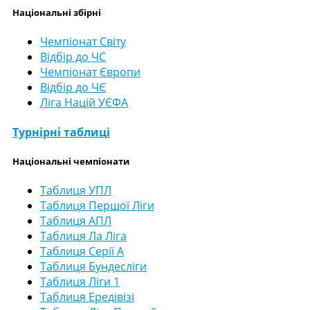
Національні збірні
Чемпіонат Світу
Відбір до ЧС
Чемпіонат Європи
Відбір до ЧЄ
Ліга Націй УЄФА
Турнірні таблиці
Національні чемпіонати
Таблиця УПЛ
Таблиця Першої Ліги
Таблиця АПЛ
Таблиця Ла Ліга
Таблиця Серії А
Таблиця Бундесліги
Таблиця Ліги 1
Таблиця Ередівізі