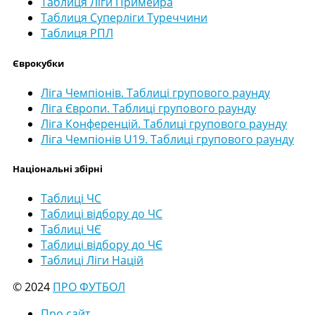
Таблиця Ліги Примейра
Таблиця Суперліги Туреччини
Таблиця РПЛ
Єврокубки
Ліга Чемпіонів. Таблиці групового раунду
Ліга Європи. Таблиці групового раунду
Ліга Конференцій. Таблиці групового раунду
Ліга Чемпіонів U19. Таблиці групового раунду
Національні збірні
Таблиці ЧС
Таблиці відбору до ЧС
Таблиці ЧЄ
Таблиці відбору до ЧЄ
Таблиці Ліги Націй
© 2024
ПРО ФУТБОЛ
Про сайт