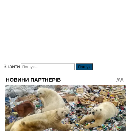
Знайти