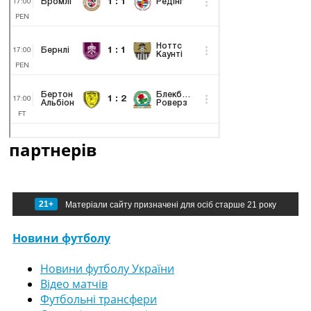
партнерів
21+
Матеріали сайту призначені для осіб старше 21 року
Новини футболу
Новини футболу України
Відео матчів
Футбольні трансфери