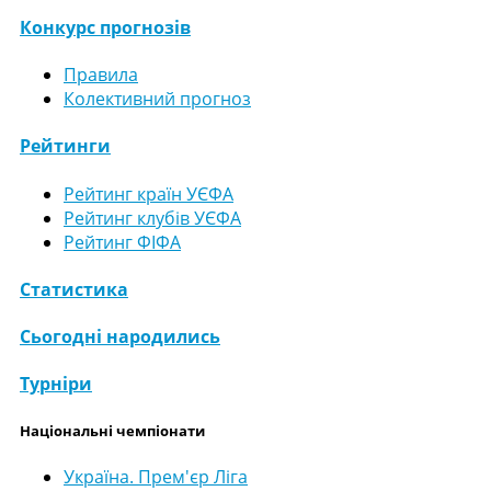
Конкурс прогнозів
Правила
Колективний прогноз
Рейтинги
Рейтинг країн УЄФА
Рейтинг клубів УЄФА
Рейтинг ФІФА
Статистика
Сьогодні народились
Турніри
Національні чемпіонати
Україна. Прем'єр Ліга