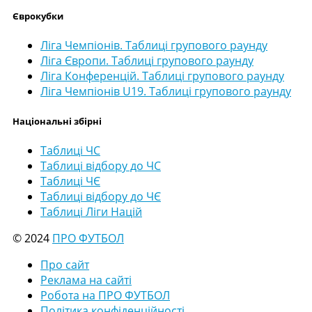
Єврокубки
Ліга Чемпіонів. Таблиці групового раунду
Ліга Європи. Таблиці групового раунду
Ліга Конференцій. Таблиці групового раунду
Ліга Чемпіонів U19. Таблиці групового раунду
Національні збірні
Таблиці ЧС
Таблиці відбору до ЧС
Таблиці ЧЄ
Таблиці відбору до ЧЄ
Таблиці Ліги Націй
© 2024
ПРО ФУТБОЛ
Про сайт
Реклама на сайті
Робота на ПРО ФУТБОЛ
Політика конфіденційності