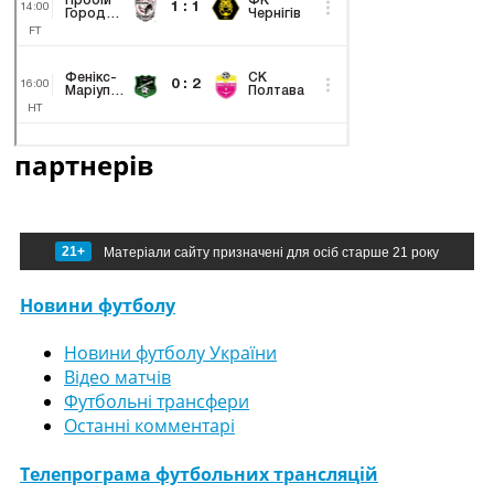
партнерів
21+
Матеріали сайту призначені для осіб старше 21 року
Новини футболу
Новини футболу України
Відео матчів
Футбольні трансфери
Останні комментарі
Телепрограма футбольних трансляцій