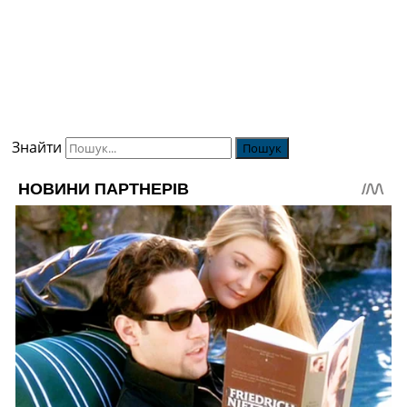
Знайти