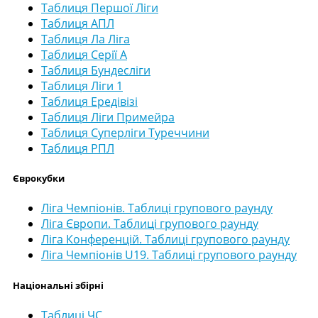
Таблиця Першої Ліги
Таблиця АПЛ
Таблиця Ла Ліга
Таблиця Серії А
Таблиця Бундесліги
Таблиця Ліги 1
Таблиця Ередівізі
Таблиця Ліги Примейра
Таблиця Суперліги Туреччини
Таблиця РПЛ
Єврокубки
Ліга Чемпіонів. Таблиці групового раунду
Ліга Європи. Таблиці групового раунду
Ліга Конференцій. Таблиці групового раунду
Ліга Чемпіонів U19. Таблиці групового раунду
Національні збірні
Таблиці ЧС