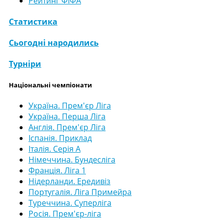
Рейтинг ФІФА
Статистика
Сьогодні народились
Турніри
Національні чемпіонати
Україна. Прем'єр Ліга
Україна. Перша Ліга
Англія. Прем'єр Ліга
Іспанія. Приклад
Італія. Серія А
Німеччина. Бундесліга
Франція. Ліга 1
Нідерланди. Ередивіз
Португалія. Ліга Примейра
Туреччина. Суперліга
Росія. Прем'єр-ліга