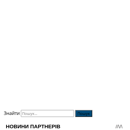
Знайти