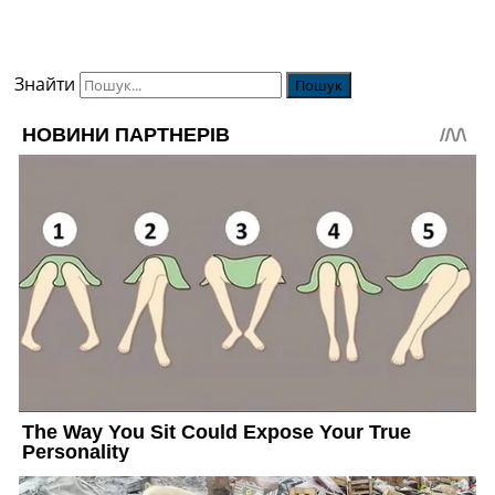
Знайти