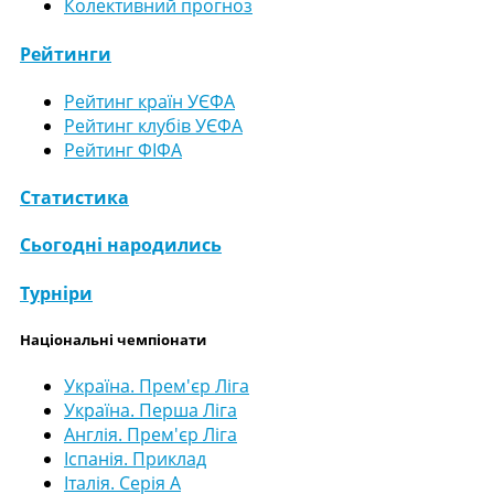
Колективний прогноз
Рейтинги
Рейтинг країн УЄФА
Рейтинг клубів УЄФА
Рейтинг ФІФА
Статистика
Сьогодні народились
Турніри
Національні чемпіонати
Україна. Прем'єр Ліга
Україна. Перша Ліга
Англія. Прем'єр Ліга
Іспанія. Приклад
Італія. Серія А