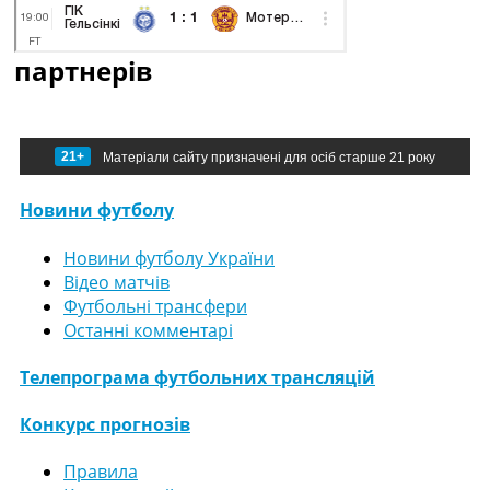
партнерів
21+
Матеріали сайту призначені для осіб старше 21 року
Новини футболу
Новини футболу України
Відео матчів
Футбольні трансфери
Останні комментарі
Телепрограма футбольних трансляцій
Конкурс прогнозів
Правила