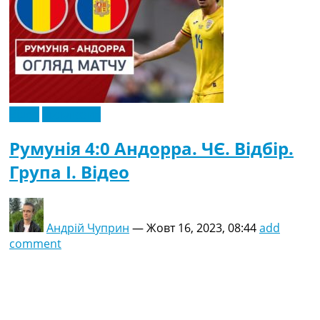
Відео
Ексклюзив
Румунія 4:0 Андорра. ЧЄ. Відбір.
Група I. Відео
Андрій Чуприн
—
Жовт 16, 2023, 08:44
add
comment