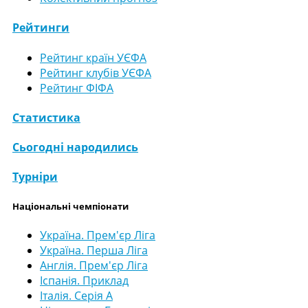
Рейтинги
Рейтинг країн УЄФА
Рейтинг клубів УЄФА
Рейтинг ФІФА
Статистика
Сьогодні народились
Турніри
Національні чемпіонати
Україна. Прем'єр Ліга
Україна. Перша Ліга
Англія. Прем'єр Ліга
Іспанія. Приклад
Італія. Серія А