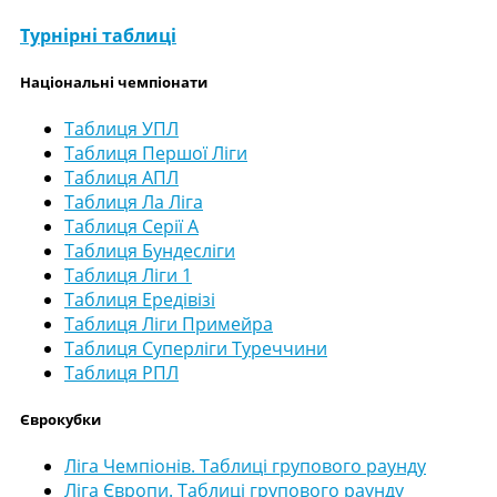
Турнірні таблиці
Національні чемпіонати
Таблиця УПЛ
Таблиця Першої Ліги
Таблиця АПЛ
Таблиця Ла Ліга
Таблиця Серії А
Таблиця Бундесліги
Таблиця Ліги 1
Таблиця Ередівізі
Таблиця Ліги Примейра
Таблиця Суперліги Туреччини
Таблиця РПЛ
Єврокубки
Ліга Чемпіонів. Таблиці групового раунду
Ліга Європи. Таблиці групового раунду