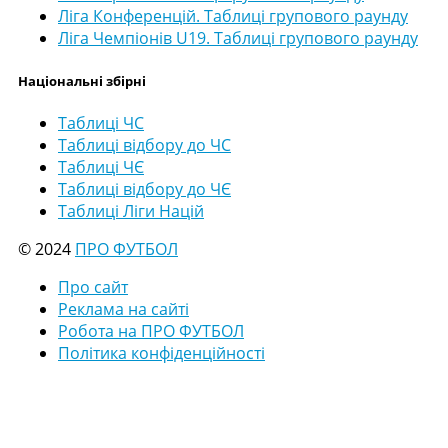
Ліга Конференцій. Таблиці групового раунду
Ліга Чемпіонів U19. Таблиці групового раунду
Національні збірні
Таблиці ЧС
Таблиці відбору до ЧС
Таблиці ЧЄ
Таблиці відбору до ЧЄ
Таблиці Ліги Націй
© 2024
ПРО ФУТБОЛ
Про сайт
Реклама на сайті
Робота на ПРО ФУТБОЛ
Політика конфіденційності