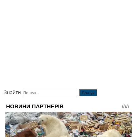
Знайти