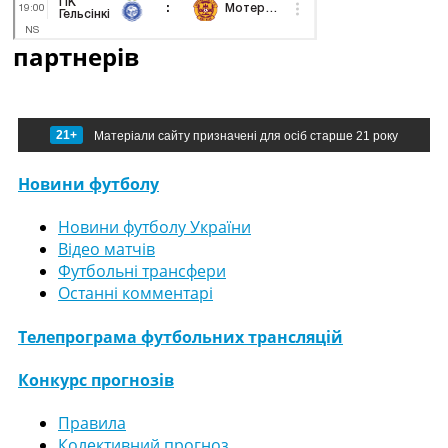
партнерів
21+
Матеріали сайту призначені для осіб старше 21 року
Новини футболу
Новини футболу України
Відео матчів
Футбольні трансфери
Останні комментарі
Телепрограма футбольних трансляцій
Конкурс прогнозів
Правила
Колективний прогноз