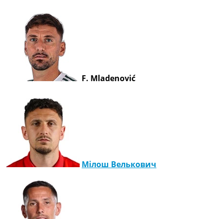
F. Mladenović
Мілош Велькович