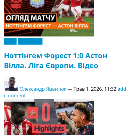
Відео
Ексклюзив
Ноттінгем Форест 1:0 Астон
Вілла. Ліга Європи. Відео
Олександр Яцентюк
—
Трав 1, 2026, 11:32
add
comment