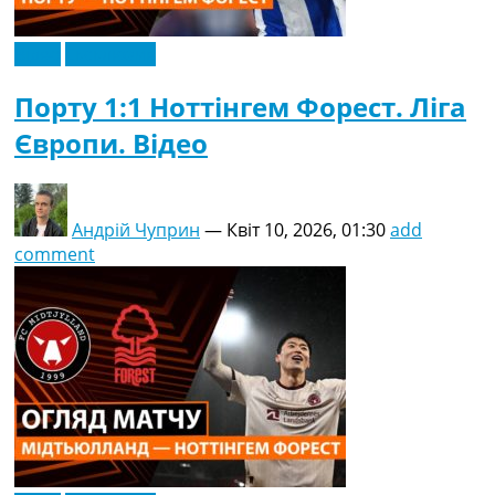
Відео
Ексклюзив
Порту 1:1 Ноттінгем Форест. Ліга
Європи. Відео
Андрій Чуприн
—
Квіт 10, 2026, 01:30
add
comment