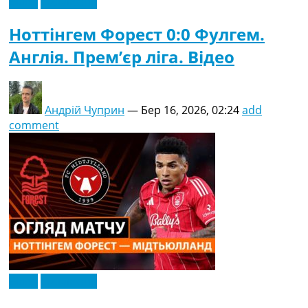
Відео
Ексклюзив
Ноттінгем Форест 0:0 Фулгем.
Англія. Прем’єр ліга. Відео
Андрій Чуприн
—
Бер 16, 2026, 02:24
add
comment
Відео
Ексклюзив