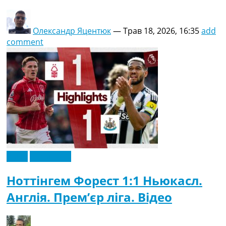
Олександр Яцентюк
—
Трав 18, 2026, 16:35
add
comment
Відео
Ексклюзив
Ноттінгем Форест 1:1 Ньюкасл.
Англія. Прем’єр ліга. Відео