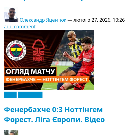
Олександр Яцентюк
—
лютого 27, 2026, 10:26
add comment
Відео
Ексклюзив
Фенербахче 0:3 Ноттінгем
Форест. Ліга Європи. Відео