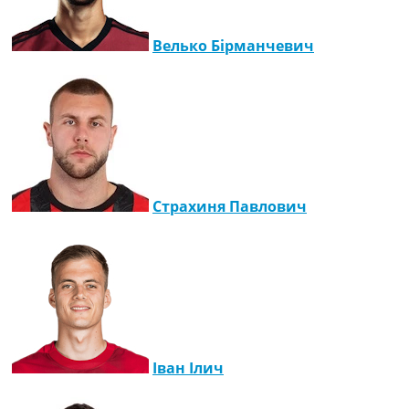
Велько Бірманчевич
Страхиня Павлович
Іван Ілич