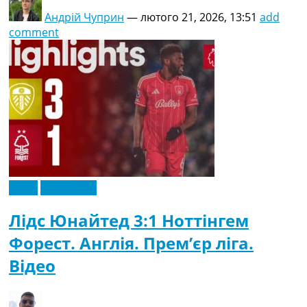
Андрій Чуприн
—
лютого 21, 2026, 13:51
add
comment
Відео
Ексклюзив
Лідс Юнайтед 3:1 Ноттінгем
Форест. Англія. Прем’єр ліга.
Відео