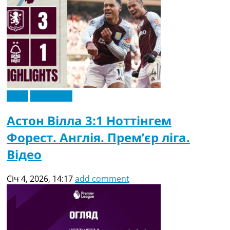
Відео
Ексклюзив
Астон Вілла 3:1 Ноттінгем
Форест. Англія. Прем’єр ліга.
Відео
Січ 4, 2026, 14:17
add comment