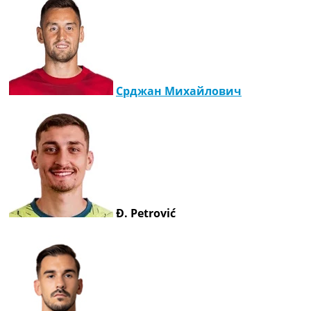
Срджан Михайлович
Đ. Petrović