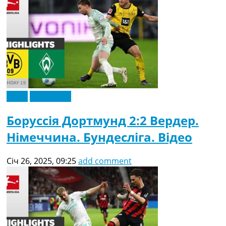
Відео
Ексклюзив
Боруссія Дортмунд 2:2 Вердер.
Німеччина. Бундесліга. Відео
Січ 26, 2025, 09:25
add comment