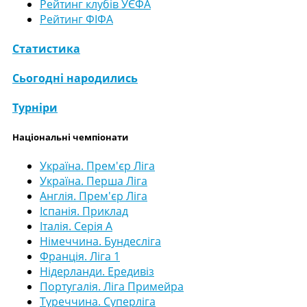
Рейтинг клубів УЄФА
Рейтинг ФІФА
Статистика
Сьогодні народились
Турніри
Національні чемпіонати
Україна. Прем'єр Ліга
Україна. Перша Ліга
Англія. Прем'єр Ліга
Іспанія. Приклад
Італія. Серія А
Німеччина. Бундесліга
Франція. Ліга 1
Нідерланди. Ередивіз
Португалія. Ліга Примейра
Туреччина. Суперліга