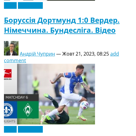
Відео
Ексклюзив
Боруссія Дортмунд 1:0 Вердер.
Німеччина. Бундесліга. Відео
Андрій Чуприн
—
Жовт 21, 2023, 08:25
add
comment
Відео
Ексклюзив