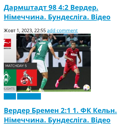
Дармштадт 98 4:2 Вердер.
Німеччина. Бундесліга. Відео
Жовт 1, 2023, 22:55
add comment
Відео
Ексклюзив
Вердер Бремен 2:1 1. ФК Кельн.
Німеччина. Бундесліга. Відео