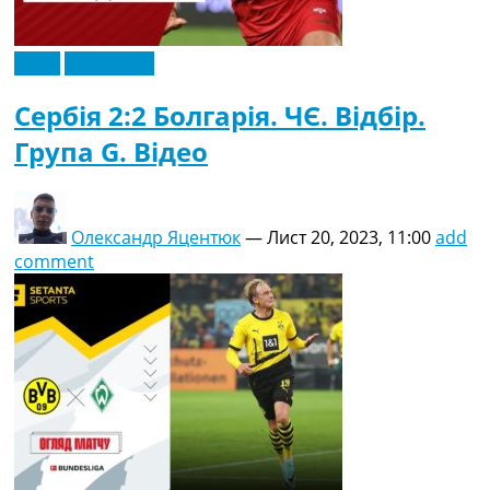
Відео
Ексклюзив
Сербія 2:2 Болгарія. ЧЄ. Відбір.
Група G. Відео
Олександр Яцентюк
—
Лист 20, 2023, 11:00
add
comment