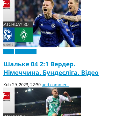
Відео
Ексклюзив
Шальке 04 2:1 Вердер.
Німеччина. Бундесліга. Відео
Квіт 29, 2023, 22:30
add comment