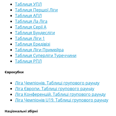
Таблиця УПЛ
Таблиця Першої Ліги
Таблиця АПЛ
Таблиця Ла Ліга
Таблиця Серії А
Таблиця Бундесліги
Таблиця Ліги 1
Таблиця Ередівізі
Таблиця Ліги Примейра
Таблиця Суперліги Туреччини
Таблиця РПЛ
Єврокубки
Ліга Чемпіонів. Таблиці групового раунду
Ліга Європи. Таблиці групового раунду
Ліга Конференцій. Таблиці групового раунду
Ліга Чемпіонів U19. Таблиці групового раунду
Національні збірні