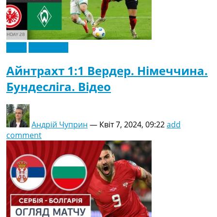
Відео
Ексклюзив
Айнтрахт 1:1 Вердер. Німеччина.
Бундесліга. Відео
Андрій Чуприн
—
Квіт 7, 2024, 09:22
add
comment