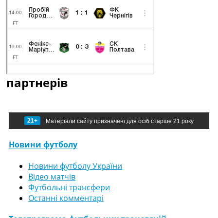
партнерів
21+
Матеріали сайту призначені для осіб старше 21 року
Новини футболу
Новини футболу України
Відео матчів
Футбольні трансфери
Останні комментарі