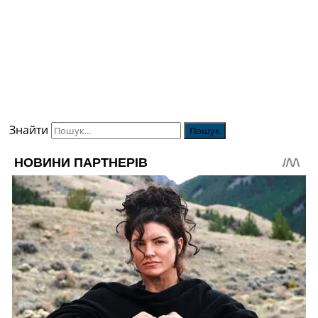
Знайти