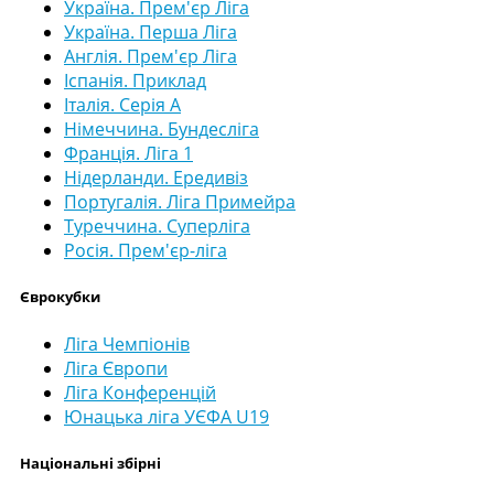
Україна. Прем'єр Ліга
Україна. Перша Ліга
Англія. Прем'єр Ліга
Іспанія. Приклад
Італія. Серія А
Німеччина. Бундесліга
Франція. Ліга 1
Нідерланди. Ередивіз
Португалія. Ліга Примейра
Туреччина. Суперліга
Росія. Прем'єр-ліга
Єврокубки
Ліга Чемпіонів
Ліга Європи
Ліга Конференцій
Юнацька ліга УЄФА U19
Національні збірні