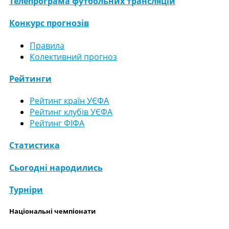
Телепрограма футбольних трансляцій
Конкурс прогнозів
Правила
Колективний прогноз
Рейтинги
Рейтинг країн УЄФА
Рейтинг клубів УЄФА
Рейтинг ФІФА
Статистика
Сьогодні народились
Турніри
Національні чемпіонати