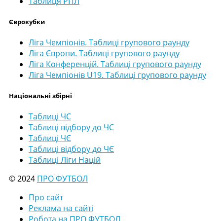
Таблиця РПЛ
Єврокубки
Ліга Чемпіонів. Таблиці групового раунду
Ліга Європи. Таблиці групового раунду
Ліга Конференцій. Таблиці групового раунду
Ліга Чемпіонів U19. Таблиці групового раунду
Національні збірні
Таблиці ЧС
Таблиці відбору до ЧС
Таблиці ЧЄ
Таблиці відбору до ЧЄ
Таблиці Ліги Націй
© 2024
ПРО ФУТБОЛ
Про сайт
Реклама на сайті
Робота на ПРО ФУТБОЛ