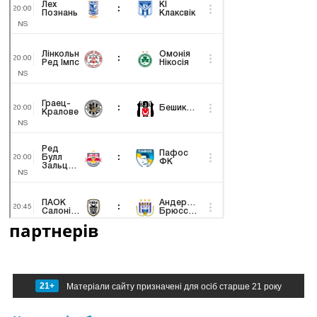
партнерів
21+
Матеріали сайту призначені для осіб старше 21 року