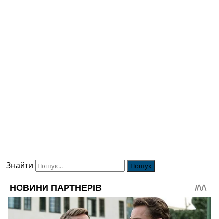
Знайти