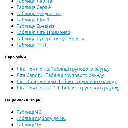
Таблиця Ла Ліга
Таблиця Серії А
Таблиця Бундесліги
Таблиця Ліги 1
Таблиця Ередівізі
Таблиця Ліги Примейра
Таблиця Суперліги Туреччини
Таблиця РПЛ
Єврокубки
Ліга Чемпіонів. Таблиці групового раунду
Ліга Європи. Таблиці групового раунду
Ліга Конференцій. Таблиці групового раунду
Ліга Чемпіонів U19. Таблиці групового раунду
Національні збірні
Таблиці ЧС
Таблиці відбору до ЧС
Таблиці ЧЄ