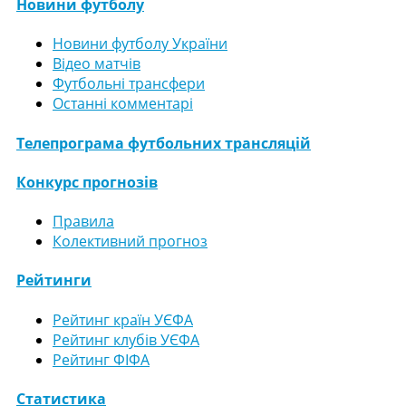
Новини футболу
Новини футболу України
Відео матчів
Футбольні трансфери
Останні комментарі
Телепрограма футбольних трансляцій
Конкурс прогнозів
Правила
Колективний прогноз
Рейтинги
Рейтинг країн УЄФА
Рейтинг клубів УЄФА
Рейтинг ФІФА
Статистика