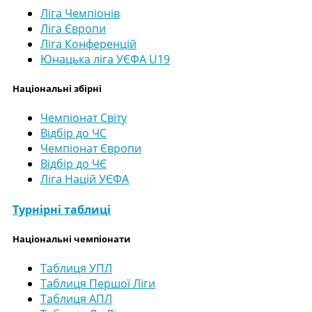
Ліга Чемпіонів
Ліга Європи
Ліга Конференцій
Юнацька ліга УЄФА U19
Національні збірні
Чемпіонат Світу
Відбір до ЧС
Чемпіонат Європи
Відбір до ЧЄ
Ліга Націй УЄФА
Турнірні таблиці
Національні чемпіонати
Таблиця УПЛ
Таблиця Першої Ліги
Таблиця АПЛ