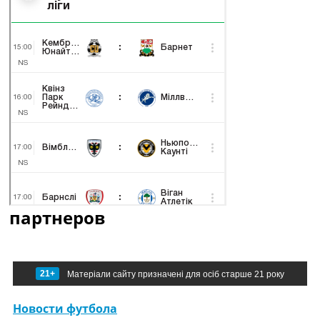
партнеров
21+
Матеріали сайту призначені для осіб старше 21 року
Новости футбола