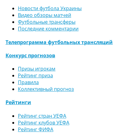
Новости футбола Украины
Видео обзоры матчей
Футбольные трансферы
Последние комментарии
Телепрограмма футбольных трансляций
Конкурс прогнозов
Призы игрокам
Рейтинг приза
Правила
Коллективный прогноз
Рейтинги
Рейтинг стран УЕФА
Рейтинг клубов УЕФА
Рейтинг ФИФА