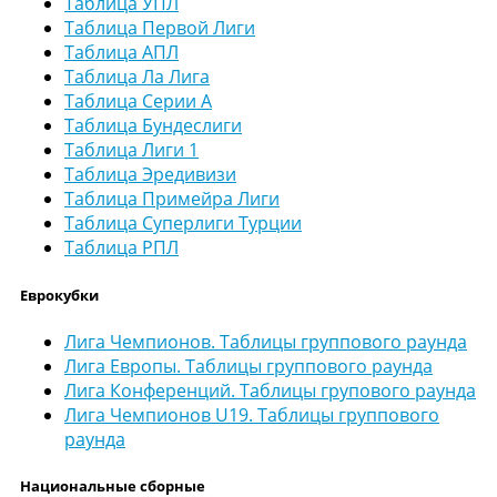
Таблица УПЛ
Таблица Первой Лиги
Таблица АПЛ
Таблица Ла Лига
Таблица Серии А
Таблица Бундеслиги
Таблица Лиги 1
Таблица Эредивизи
Таблица Примейра Лиги
Таблица Суперлиги Турции
Таблица РПЛ
Еврокубки
Лига Чемпионов. Таблицы группового раунда
Лига Европы. Таблицы группового раунда
Лига Конференций. Таблицы групового раунда
Лига Чемпионов U19. Таблицы группового
раунда
Национальные сборные