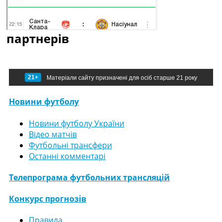
партнерів
21+
Матеріали сайту призначені для осіб старше 21 року
Новини футболу
Новини футболу України
Відео матчів
Футбольні трансфери
Останні комментарі
Телепрограма футбольних трансляцій
Конкурс прогнозів
Правила