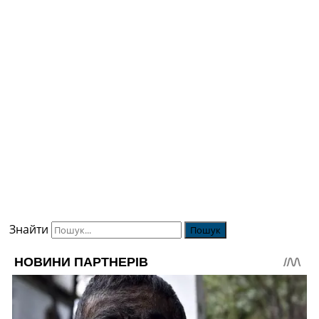
Знайти