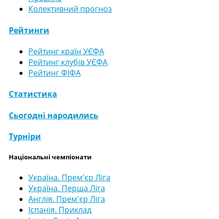
Колективний прогноз
Рейтинги
Рейтинг країн УЄФА
Рейтинг клубів УЄФА
Рейтинг ФІФА
Статистика
Сьогодні народились
Турніри
Національні чемпіонати
Україна. Прем'єр Ліга
Україна. Перша Ліга
Англія. Прем'єр Ліга
Іспанія. Приклад