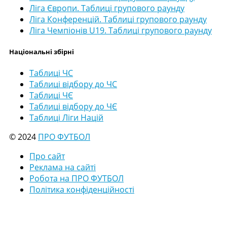
Ліга Європи. Таблиці групового раунду
Ліга Конференцій. Таблиці групового раунду
Ліга Чемпіонів U19. Таблиці групового раунду
Національні збірні
Таблиці ЧС
Таблиці відбору до ЧС
Таблиці ЧЄ
Таблиці відбору до ЧЄ
Таблиці Ліги Націй
© 2024
ПРО ФУТБОЛ
Про сайт
Реклама на сайті
Робота на ПРО ФУТБОЛ
Політика конфіденційності