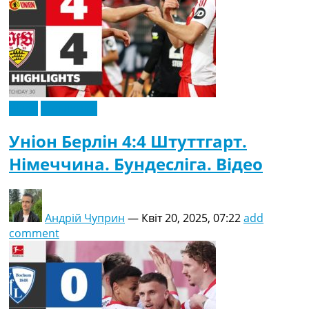
Відео
Ексклюзив
Уніон Берлін 4:4 Штуттгарт.
Німеччина. Бундесліга. Відео
Андрій Чуприн
—
Квіт 20, 2025, 07:22
add
comment