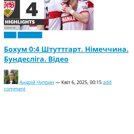
Відео
Ексклюзив
Бохум 0:4 Штуттгарт. Німеччина.
Бундесліга. Відео
Андрій Чуприн
—
Квіт 6, 2025, 00:15
add
comment