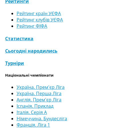
Рейтинги
Рейтинг країн УЄФА
Рейтинг клубів УЄФА
Рейтинг ФІФА
Статистика
Сьогодні народились
Турніри
Національні чемпіонати
Україна. Прем'єр Ліга
Україна. Перша Ліга
Англія. Прем'єр Ліга
Іспанія. Приклад
Італія. Серія А
Німеччина. Бундесліга
Франція. Ліга 1