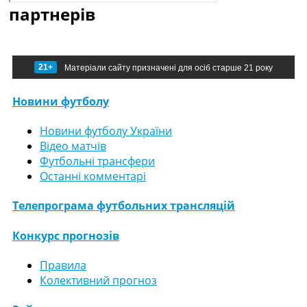
партнерів
21+
Матеріали сайту призначені для осіб старше 21 року
Новини футболу
Новини футболу України
Відео матчів
Футбольні трансфери
Останні комментарі
Телепрограма футбольних трансляцій
Конкурс прогнозів
Правила
Колективний прогноз