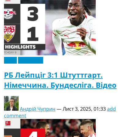
Відео
Ексклюзив
РБ Лейпціг 3:1 Штуттгарт.
Німеччина. Бундесліга. Відео
Андрій Чуприн
—
Лист 3, 2025, 01:33
add
comment