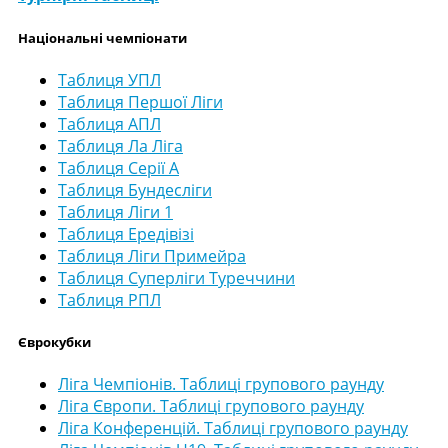
Національні чемпіонати
Таблиця УПЛ
Таблиця Першої Ліги
Таблиця АПЛ
Таблиця Ла Ліга
Таблиця Серії А
Таблиця Бундесліги
Таблиця Ліги 1
Таблиця Ередівізі
Таблиця Ліги Примейра
Таблиця Суперліги Туреччини
Таблиця РПЛ
Єврокубки
Ліга Чемпіонів. Таблиці групового раунду
Ліга Європи. Таблиці групового раунду
Ліга Конференцій. Таблиці групового раунду