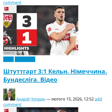
comment
Відео
Ексклюзив
Штуттгарт 3:1 Кельн. Німеччина.
Бундесліга. Відео
Андрій Чуприн
—
лютого 15, 2026, 12:52
add
comment