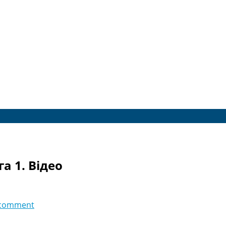
а 1. Відео
 comment