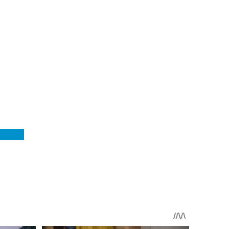
Діарра