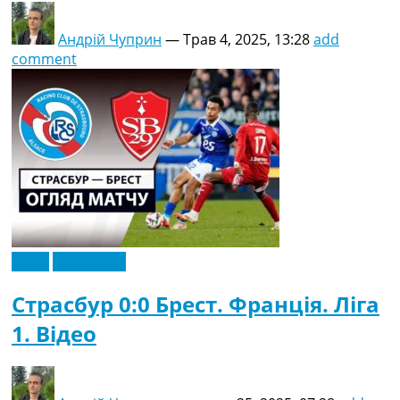
Андрій Чуприн
—
Трав 4, 2025, 13:28
add
comment
Відео
Ексклюзив
Страсбур 0:0 Брест. Франція. Ліга
1. Відео