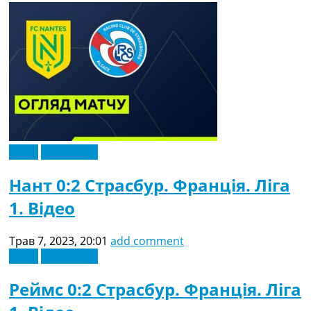
Відео
Ексклюзив
Нант 0:2 Страсбур. Франція. Ліга
1. Відео
Трав 7, 2023, 20:01
add comment
Відео
Ексклюзив
Реймс 0:2 Страсбур. Франція. Ліга