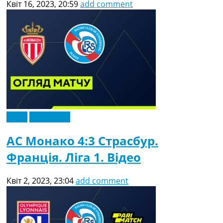
Квіт 16, 2023, 20:59
add comment
Відео
Ексклюзив
АС Монако 4:3 Страсбур.
Франція. Ліга 1. Відео
Квіт 2, 2023, 23:04
add comment