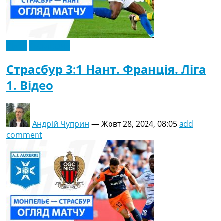
Відео
Ексклюзив
Страсбур 3:1 Нант. Франція. Ліга
1. Відео
Андрій Чуприн
—
Жовт 28, 2024, 08:05
add
comment