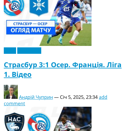
Відео
Ексклюзив
Страсбур 3:1 Осер. Франція. Ліга
1. Відео
Андрій Чуприн
—
Січ 5, 2025, 23:34
add
comment