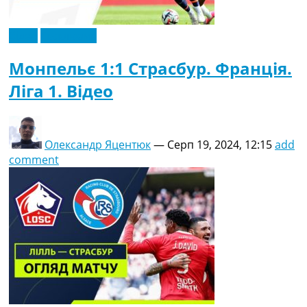
Відео
Ексклюзив
Монпельє 1:1 Страсбур. Франція.
Ліга 1. Відео
Олександр Яцентюк
—
Серп 19, 2024, 12:15
add
comment