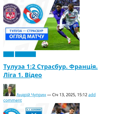
Відео
Ексклюзив
Тулуза 1:2 Страсбур. Франція.
Ліга 1. Відео
Андрій Чуприн
—
Січ 13, 2025, 15:12
add
comment