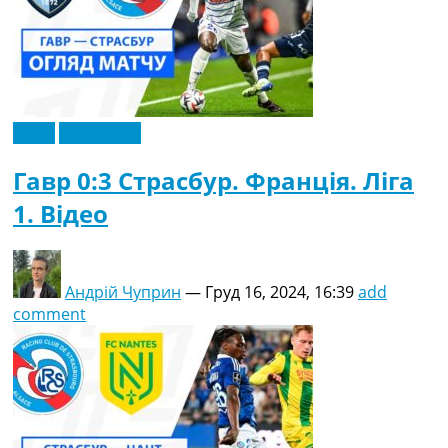
Відео
Ексклюзив
Гавр 0:3 Страсбур. Франція. Ліга
1. Відео
Андрій Чуприн
—
Груд 16, 2024, 16:39
add
comment