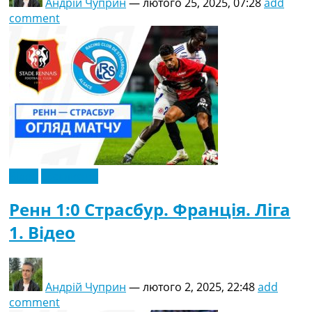
Андрій Чуприн
—
лютого 25, 2025, 07:28
add
comment
Відео
Ексклюзив
Ренн 1:0 Страсбур. Франція. Ліга
1. Відео
Андрій Чуприн
—
лютого 2, 2025, 22:48
add
comment